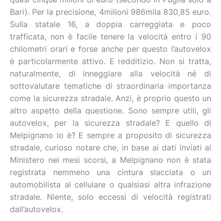
Bari). Per la precisione, 4milioni 986mila 830,85 euro.
Sulla statale 16, a doppia carreggiata e poco
trafficata, non è facile tenere la velocità entro i 90
chilometri orari e forse anche per questo l’autovelox
è particolarmente attivo. E redditizio. Non si tratta,
naturalmente, di inneggiare alla velocità né di
sottovalutare tematiche di straordinaria importanza
come la sicurezza stradale. Anzi, è proprio questo un
altro aspetto della questione. Sono sempre utili, gli
autovelox, per la sicurezza stradale? E quello di
Melpignano lo è? E sempre a proposito di sicurezza
stradale, curioso notare che, in base ai dati inviati al
Ministero nei mesi scorsi, a Melpignano non è stata
registrata nemmeno una cintura slacciata o un
automobilista al cellulare o qualsiasi altra infrazione
stradale. Niente, solo eccessi di velocità registrati
dall’autovelox.