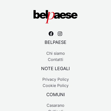
BELPAESE
Chi siamo
Contatti
NOTE LEGALI
Privacy Policy
Cookie Policy
COMUNI
Casarano