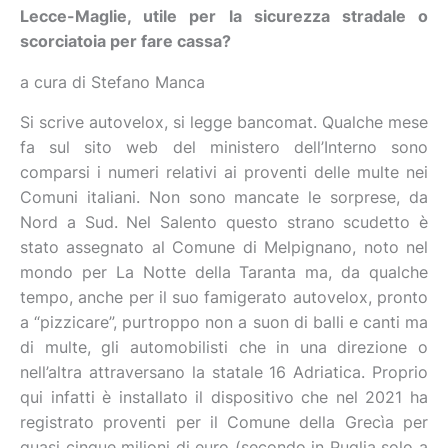
Lecce-Maglie, utile per la sicurezza stradale o
scorciatoia per fare cassa?
a cura di Stefano Manca
Si scrive autovelox, si legge bancomat. Qualche mese
fa sul sito web del ministero dell’Interno sono
comparsi i numeri relativi ai proventi delle multe nei
Comuni italiani. Non sono mancate le sorprese, da
Nord a Sud. Nel Salento questo strano scudetto è
stato assegnato al Comune di Melpignano, noto nel
mondo per La Notte della Taranta ma, da qualche
tempo, anche per il suo famigerato autovelox, pronto
a “pizzicare”, purtroppo non a suon di balli e canti ma
di multe, gli automobilisti che in una direzione o
nell’altra attraversano la statale 16 Adriatica. Proprio
qui infatti è installato il dispositivo che nel 2021 ha
registrato proventi per il Comune della Grecìa per
quasi cinque milioni di euro (secondo in Puglia solo a