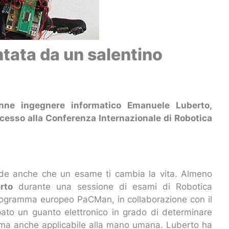
ntata da un salentino
enne ingegnere informatico Emanuele Luberto,
ccesso alla Conferenza Internazionale di Robotica
ade anche che un esame ti cambia la vita. Almeno
rto
durante una sessione di esami di Robotica
 programma europeo PaCMan, in collaborazione con il
uppato un guanto elettronico in grado di determinare
ca ma anche applicabile alla mano umana. Luberto ha