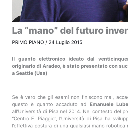
La “mano” del futuro inve
PRIMO PIANO
/
24 Luglio 2015
Il guanto elettronico ideato dal venticinqu
originario di Aradeo, è stato presentato con su
a Seattle (Usa)
Se è vero che gli esami non finiscono mai, acc
questo è quanto accaduto ad
Emanuele Lube
all’Università di Pisa nel 2014. Nel contesto del
“Centro E. Piaggio”, l’Università di Pisa ha svil
l’effettiva postura di una qualsiasi mano roboti