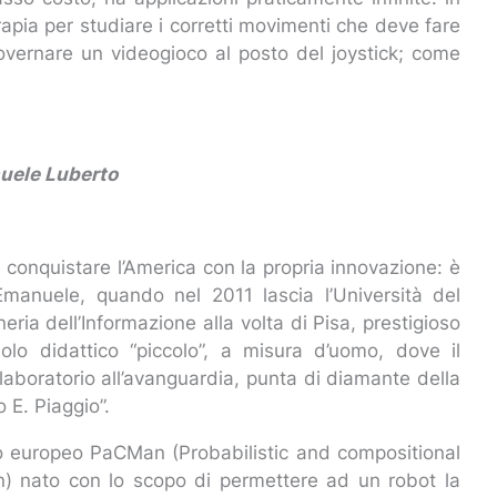
rapia per studiare i corretti movimenti che deve fare
overnare un videogioco al posto del joystick; come
anuele Luberto
e conquistare l’America con la propria innovazione: è
Emanuele, quando nel 2011 lascia l’Università del
eria dell’Informazione alla volta di Pisa, prestigioso
olo didattico “piccolo”, a misura d’uomo, dove il
 laboratorio all’avanguardia, punta di diamante della
o E. Piaggio”.
etto europeo PaCMan (Probabilistic and compositional
on) nato con lo scopo di permettere ad un robot la