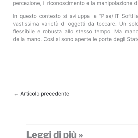
percezione, il riconoscimento e la manipolazione d
In questo contesto si sviluppa la “Pisa/IIT Soft
vastissima varietà di oggetti da toccare. Un so
flessibile e robusta allo stesso tempo. Ma manca
della mano. Così si sono aperte le porte degli Sta
←
Articolo precedente
Leggi di più »