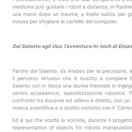
medicina può guidare i robot a distanza; in fisiote
una mano dopo un trauma; a livello ludico per g
mouse per sfogliare le cartelle del computer.
Dal Salento agli Usa: l’avventura hi-tech di Em
Partire dal Salento, da Aradeo per la precisione, 
il percorso virtuoso che è riuscito a compiere 
Salento con in tasca una laurea triennale in Ingegn
centro accademico, specializzazione robotica. P
confronto tra docente ed allievo è diretto, con un
ricerca scientifica e a stretto contatto con il “Centr
Ed è qui che scatta la scintilla, durante il prog
representation of objects for robotic manipulati