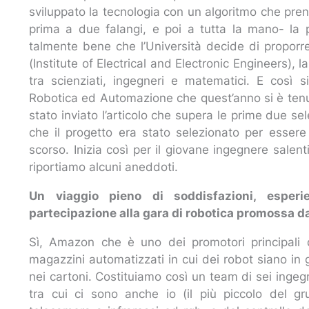
sviluppato la tecnologia con un algoritmo che pren
prima a due falangi, e poi a tutta la mano- la p
talmente bene che l’Università decide di proporre
(Institute of Electrical and Electronic Engineers),
tra scienziati, ingegneri e matematici. E così 
Robotica ed Automazione che quest’anno si è tenuta
stato inviato l’articolo che supera le prime due s
che il progetto era stato selezionato per esse
scorso. Inizia così per il giovane ingegnere salent
riportiamo alcuni aneddoti.
Un viaggio pieno di soddisfazioni, esper
partecipazione alla gara di robotica promossa 
Sì, Amazon che è uno dei promotori principali
magazzini automatizzati in cui dei robot siano in g
nei cartoni. Costituiamo così un team di sei ingegn
tra cui ci sono anche io (il più piccolo del g