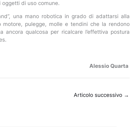
i oggetti di uso comune.
Hand”, una mano robotica in grado di adattarsi alla
lo motore, pulegge, molle e tendini che la rendono
 ancora qualcosa per ricalcare l’effettiva postura
tes.
Alessio Quarta
Articolo successivo
→