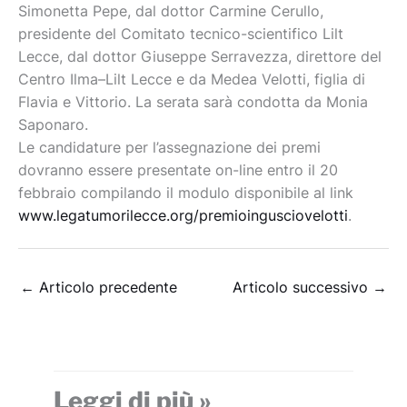
Simonetta Pepe, dal dottor Carmine Cerullo,
presidente del Comitato tecnico-scientifico Lilt
Lecce, dal dottor Giuseppe Serravezza, direttore del
Centro Ilma–Lilt Lecce e da Medea Velotti, figlia di
Flavia e Vittorio. La serata sarà condotta da Monia
Saponaro.
Le candidature per l’assegnazione dei premi
dovranno essere presentate on-line entro il 20
febbraio compilando il modulo disponibile al link
www.legatumorilecce.org/premioingusciovelotti
.
←
Articolo precedente
Articolo successivo
→
Leggi di più »