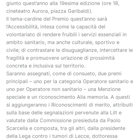
giunto quest’anno alla 19esima edizione (ore 18,
cineteatro Aurora, piazza Garibaldi).
Il tema-cardine del Premio quest’anno sarà
l’Accessibilità, intesa come la capacità del
volontariato di rendere fruibili i servizi essenziali in
ambito sanitario, ma anche culturale, sportivo e
civile; di contrastare le disuguaglianze, intercettare le
fragilità e promuovere un’azione di prossimità
concreta e inclusiva sul territorio.
Saranno assegnati, come di consueto, due premi
principali – uno per la categoria Operatore sanitario e
uno per Operatore non sanitario – una Menzione
speciale e un riconoscimento Alla memoria. A questi
si aggiungeranno i Riconoscimenti di merito, attribuiti
sulla base delle segnalazioni pervenute alla Lilt e
valutate dalla Commissione presieduta da Paolo
Scarcella e composta, tra gli altri, dalla presidente
della Lega contro i tumori di Lecce, dottoressa