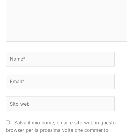
Nome*
Email*
Sito
web
Salva il mio nome, email e sito web in questo
browser per la prossima volta che commento.