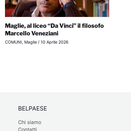
Maglie, al liceo “Da Vinci” il filosofo
Marcello Veneziani
COMUNI
,
Maglie
/
10 Aprile 2026
BELPAESE
Chi siamo
Contatti