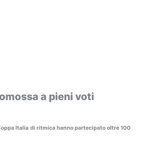
romossa a pieni voti
Coppa Italia di ritmica hanno partecipato oltre 100