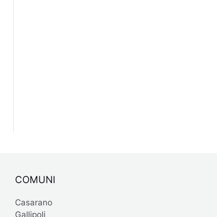
COMUNI
Casarano
Gallipoli