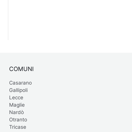
COMUNI
Casarano
Gallipoli
Lecce
Maglie
Nardò
Otranto
Tricase