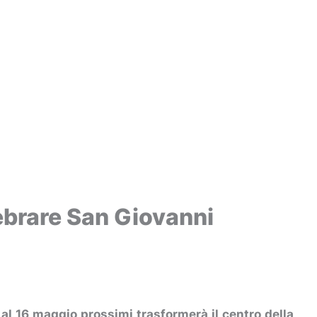
lebrare San Giovanni
4 al 16 maggio prossimi trasformerà il centro della