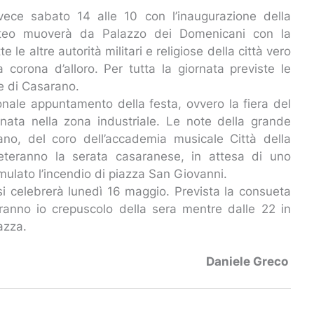
invece sabato 14 alle 10 con l’inaugurazione della
corteo muoverà da Palazzo dei Domenicani con la
 le altre autorità militari e religiose della città vero
orona d’alloro. Per tutta la giornata previste le
 e di Casarano.
nale appuntamento della festa, ovvero la fiera del
inata nella zona industriale. Le note della grande
sano, del coro dell’accademia musicale Città della
lieteranno la serata casaranese, in attesa di uno
imulato l’incendio di piazza San Giovanni.
 si celebrerà lunedì 16 maggio. Prevista la consueta
ineranno io crepuscolo della sera mentre dalle 22 in
iazza.
Daniele Greco