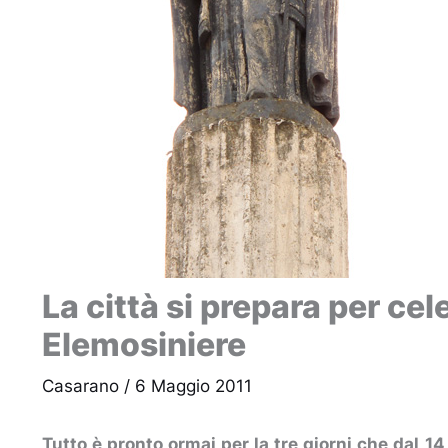
La città si prepara per ce
Elemosiniere
Casarano
/
6 Maggio 2011
Tutto è pronto ormai per la tre giorni che dal 1