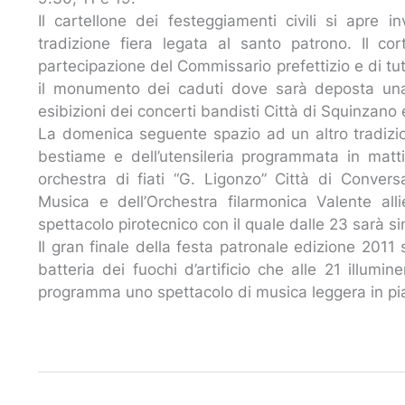
Il cartellone dei festeggiamenti civili si apre 
tradizione fiera legata al santo patrono. Il 
partecipazione del Commissario prefettizio e di tutte
il monumento dei caduti dove sarà deposta una c
esibizioni dei concerti bandisti Città di Squinzano
La domenica seguente spazio ad un altro tradizio
bestiame e dell’utensileria programmata in matt
orchestra di fiati “G. Ligonzo” Città di Conver
Musica e dell’Orchestra filarmonica Valente al
spettacolo pirotecnico con il quale dalle 23 sarà s
Il gran finale della festa patronale edizione 2011
batteria dei fuochi d’artificio che alle 21 illum
programma uno spettacolo di musica leggera in p