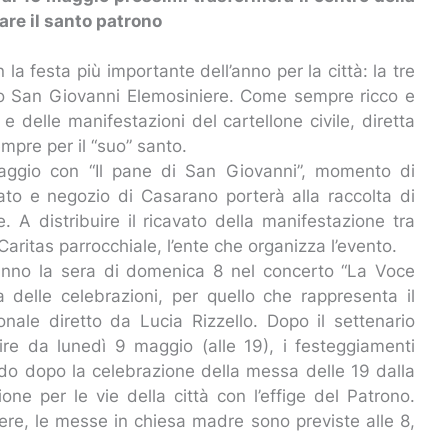
are il santo patrono
la festa più importante dell’anno per la città: la tre
ono San Giovanni Elemosiniere. Come sempre ricco e
 e delle manifestazioni del cartellone civile, diretta
pre per il “suo” santo.
maggio con “Il pane di San Giovanni”, momento di
ato e negozio di Casarano porterà alla raccolta di
e. A distribuire il ricavato della manifestazione tra
aritas parrocchiale, l’ente che organizza l’evento.
ranno la sera di domenica 8 nel concerto “La Voce
a delle celebrazioni, per quello che rappresenta il
onale diretto da Lucia Rizzello. Dopo il settenario
tire da lunedì 9 maggio (alle 19), i festeggiamenti
ndo dopo la celebrazione della messa delle 19 dalla
ne per le vie della città con l’effige del Patrono.
ere, le messe in chiesa madre sono previste alle 8,