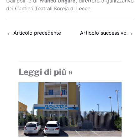
Gallipoli, e di
Franco Ungaro
, direttore organizzativo
dei Cantieri Teatrali Koreja di Lecce.
←
Articolo precedente
Articolo successivo
→
Leggi di più »