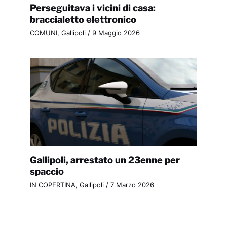
Perseguitava i vicini di casa:
braccialetto elettronico
COMUNI
,
Gallipoli
/
9 Maggio 2026
Gallipoli, arrestato un 23enne per
spaccio
IN COPERTINA
,
Gallipoli
/
7 Marzo 2026