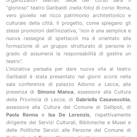
organizzatori teatrali. Sede del corso sarà il
“glorioso” teatro Garibaldi
(nella foto)
di corso Roma,
vero gioiello nel ricco patrimonio architettonico e
culturale della città. Il progetto, come spiegano gli
stessi promotori dell’iniziativa, “non è una semplice e
nuova rassegna di spettacoli ma è orientato alla
formazione di un gruppo strutturato di persone in
grado di assumersi la responsabilità di gestire un
teatro”.
L’iniziativa pensata per dare nuova vita al teatro
Garibaldi è stata presentato nei giorni scorsi nella
sala conferenze di palazzo Adorno a Lecce, alla
presenza di
Simona Manca
, assessore alla Cultura
della Provincia di Lecce, di
Gabriella Casavecchia
,
assessore alla Cultura del Comune di Gallipoli, di
Paola Renna
e
Isa De Lorenzis
, rispettivamente
dirigente dei Servizi Culturali, Biblioteche e Musei e
delle Politiche Servizi alle Persone del Comune di