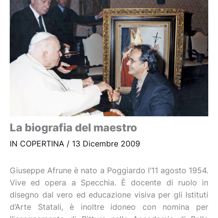
La biografia del maestro
IN COPERTINA
/
13 Dicembre 2009
Giuseppe Afrune è nato a Poggiardo l’11 agosto 1954.
Vive ed opera a Specchia. È docente di ruolo in
disegno dal vero ed educazione visiva per gli Istituti
d’Arte Statali, è inoltre idoneo con nomina per