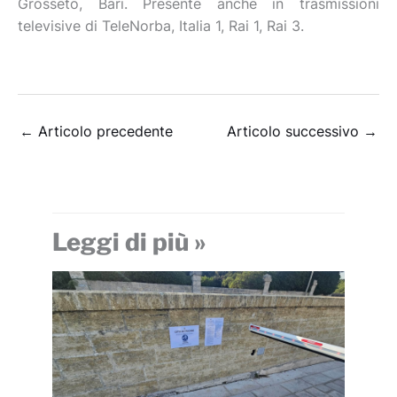
Grosseto, Bari. Presente anche in trasmissioni
televisive di TeleNorba, Italia 1, Rai 1, Rai 3.
←
Articolo precedente
Articolo successivo
→
Leggi di più »