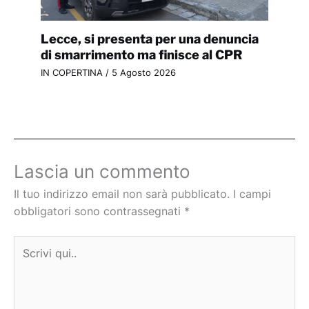
Lecce, si presenta per una denuncia
di smarrimento ma finisce al CPR
IN COPERTINA
/
5 Agosto 2026
Lascia un commento
Il tuo indirizzo email non sarà pubblicato.
I campi
obbligatori sono contrassegnati
*
Scrivi
qui..