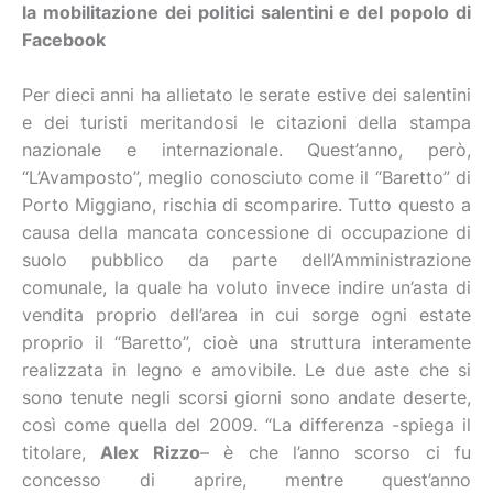
la mobilitazione dei politici salentini e del popolo di
Facebook
Per dieci anni ha allietato le serate estive dei salentini
e dei turisti meritandosi le citazioni della stampa
nazionale e internazionale. Quest’anno, però,
“L’Avamposto”, meglio conosciuto come il “Baretto” di
Porto Miggiano, rischia di scomparire. Tutto questo a
causa della mancata concessione di occupazione di
suolo pubblico da parte dell’Amministrazione
comunale, la quale ha voluto invece indire un’asta di
vendita proprio dell’area in cui sorge ogni estate
proprio il “Baretto”, cioè una struttura interamente
realizzata in legno e amovibile. Le due aste che si
sono tenute negli scorsi giorni sono andate deserte,
così come quella del 2009. “La differenza -spiega il
titolare,
Alex Rizzo
– è che l’anno scorso ci fu
concesso di aprire, mentre quest’anno