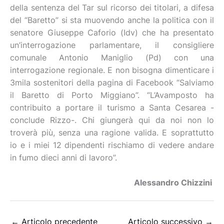
della sentenza del Tar sul ricorso dei titolari, a difesa
del “Baretto” si sta muovendo anche la politica con il
senatore Giuseppe Caforio (Idv) che ha presentato
un’interrogazione parlamentare, il consigliere
comunale Antonio Maniglio (Pd) con una
interrogazione regionale. E non bisogna dimenticare i
3mila sostenitori della pagina di Facebook “Salviamo
il Baretto di Porto Miggiano”. “L’Avamposto ha
contribuito a portare il turismo a Santa Cesarea -
conclude Rizzo-. Chi giungerà qui da noi non lo
troverà più, senza una ragione valida. E soprattutto
io e i miei 12 dipendenti rischiamo di vedere andare
in fumo dieci anni di lavoro”.
Alessandro Chizzini
←
Articolo precedente
Articolo successivo
→