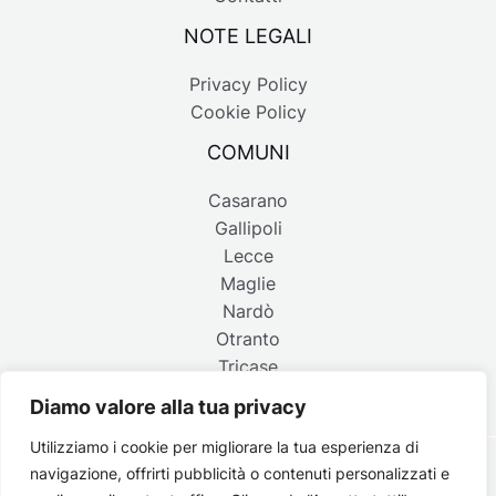
NOTE LEGALI
Privacy Policy
Cookie Policy
COMUNI
Casarano
Gallipoli
Lecce
Maglie
Nardò
Otranto
Tricase
Diamo valore alla tua privacy
Utilizziamo i cookie per migliorare la tua esperienza di
navigazione, offrirti pubblicità o contenuti personalizzati e
Copyright © 2026 Belpaese | Periodico d'informazione del