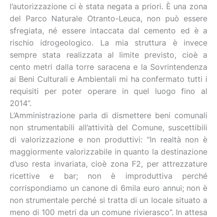
l’autorizzazione ci è stata negata a priori. È una zona
del Parco Naturale Otranto-Leuca, non può essere
sfregiata, né essere intaccata dal cemento ed è a
rischio idrogeologico. La mia struttura è invece
sempre stata realizzata al limite previsto, cioè a
cento metri dalla torre saracena e la Sovrintendenza
ai Beni Culturali e Ambientali mi ha confermato tutti i
requisiti per poter operare in quel luogo fino al
2014”.
L’Amministrazione parla di dismettere beni comunali
non strumentabili all’attività del Comune, suscettibili
di valorizzazione e non produttivi: “In realtà non è
maggiormente valorizzabile in quanto la destinazione
d’uso resta invariata, cioè zona F2, per attrezzature
ricettive e bar; non è improduttiva perché
corrispondiamo un canone di 6mila euro annui; non è
non strumentale perché si tratta di un locale situato a
meno di 100 metri da un comune rivierasco”. In attesa