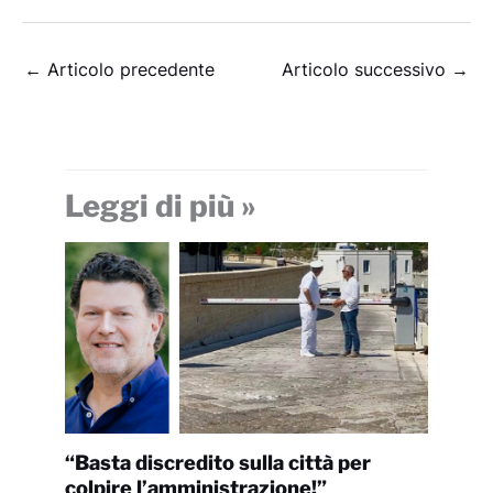
←
Articolo precedente
Articolo successivo
→
Leggi di più »
“Basta discredito sulla città per
colpire l’amministrazione!”