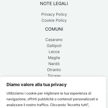
NOTE LEGALI
Privacy Policy
Cookie Policy
COMUNI
Casarano
Gallipoli
Lecce
Maglie
Nardò
Otranto
Tricase
Diamo valore alla tua privacy
Utilizziamo i cookie per migliorare la tua esperienza di
navigazione, offrirti pubblicità o contenuti personalizzati e
Copyright © 2026 Belpaese | Periodico d'informazione del
analizzare il nostro traffico. Cliccando “Accetta tutti”,
Salento - P.IVA 4637850753 - Testata registrata il 18 gennaio