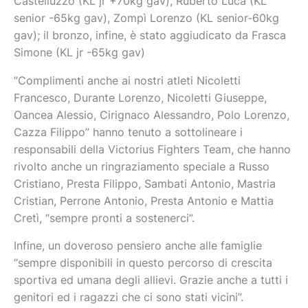
Castelluzzo (KL jr +70kg gav), Ruberto Luca (KL
senior -65kg gav), Zompì Lorenzo (KL senior-60kg
gav); il bronzo, infine, è stato aggiudicato da Frasca
Simone (KL jr -65kg gav)
“Complimenti anche ai nostri atleti Nicoletti
Francesco, Durante Lorenzo, Nicoletti Giuseppe,
Oancea Alessio, Cirignaco Alessandro, Polo Lorenzo,
Cazza Filippo” hanno tenuto a sottolineare i
responsabili della Victorius Fighters Team, che hanno
rivolto anche un ringraziamento speciale a Russo
Cristiano, Presta Filippo, Sambati Antonio, Mastria
Cristian, Perrone Antonio, Presta Antonio e Mattia
Cretì, “sempre pronti a sostenerci”.
Infine, un doveroso pensiero anche alle famiglie
“sempre disponibili in questo percorso di crescita
sportiva ed umana degli allievi. Grazie anche a tutti i
genitori ed i ragazzi che ci sono stati vicini”.