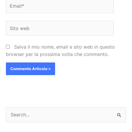
Email*
Sito
web
Salva il mio nome, email e sito web in questo
browser per la prossima volta che commento.
C
e