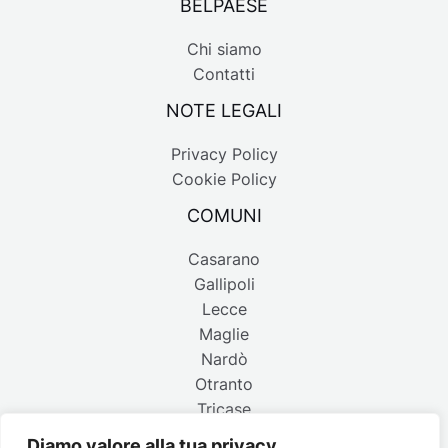
BELPAESE
Chi siamo
Contatti
NOTE LEGALI
Privacy Policy
Cookie Policy
COMUNI
Casarano
Gallipoli
Lecce
Maglie
Nardò
Otranto
Tricase
Diamo valore alla tua privacy