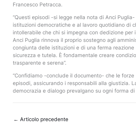
Francesco Petracca.
“Questi episodi -si legge nella nota di Anci Puglia
istituzioni democratiche e al lavoro quotidiano di c
intollerabile che chi si impegna con dedizione pe
Anci Puglia rinnova il proprio sostegno agli amminis
congiunta delle istituzioni e di una ferma reazione
sicurezza e tutela. È fondamentale creare condizi
trasparente e serena”.
“Confidiamo -conclude il documento- che le forze d
episodi, assicurando i responsabili alla giustizia. L
democrazia e dialogo prevalgano su ogni forma di v
←
Articolo precedente