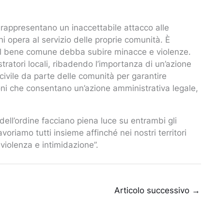
- rappresentano un inaccettabile attacco alle
hi opera al servizio delle proprie comunità. È
r il bene comune debba subire minacce e violenze.
tratori locali, ribadendo l’importanza di un’azione
 civile da parte delle comunità per garantire
oni che consentano un’azione amministrativa legale,
ell’ordine facciano piena luce su entrambi gli
avoriamo tutti insieme affinché nei nostri territori
iolenza e intimidazione”.
Articolo successivo
→