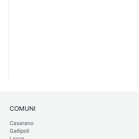
COMUNI
Casarano
Gallipoli
Lecce