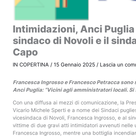
Intimidazioni, Anci Puglia 
sindaco di Novoli e il sin
Capo
IN COPERTINA
/
15 Gennaio 2025
/
Lascia un co
Francesca Ingrosso e Francesco Petracca sono sta
Anci Puglia: “Vicini agli amministratori locali. Si
Con una diffusa ai mezzi di comunicazione, la Pres
Vicario Michele Sperti e a nome dei Sindaci puglies
vicesindaca di Novoli, Francesca Ingrosso, e al s
vittime di due gravi atti intimidatori avvenuti nelle 
Francesca Ingrosso, mentre una bottiglia incendiari