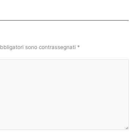
obbligatori sono contrassegnati
*