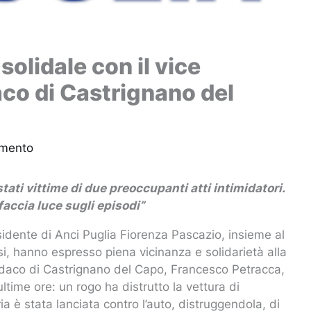
solidale con il vice
daco di Castrignano del
mmento
ti vittime di due preoccupanti atti intimidatori.
 faccia luce sugli episodi”
idente di Anci Puglia Fiorenza Pascazio, insieme al
i, hanno espresso piena vicinanza e solidarietà alla
indaco di Castrignano del Capo, Francesco Petracca,
ultime ore: un rogo ha distrutto la vettura di
a è stata lanciata contro l’auto, distruggendola, di