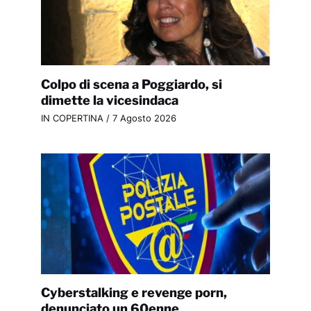
Colpo di scena a Poggiardo, si
dimette la vicesindaca
IN COPERTINA
/
7 Agosto 2026
Cyberstalking e revenge porn,
denunciato un 60enne