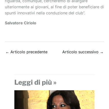
riguarda, comunque, cercheremo di allargare
ulteriormente ai giovani, al fine di poter beneficiare di
spunti innovativi nella conduzione del club”.
Salvatore Ciriolo
←
Articolo precedente
Articolo successivo
→
Leggi di più »