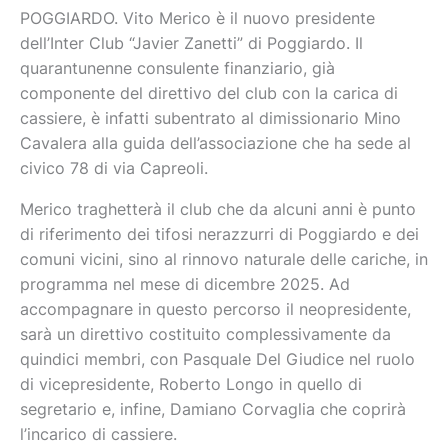
POGGIARDO. Vito Merico è il nuovo presidente
dell’Inter Club “Javier Zanetti” di Poggiardo. Il
quarantunenne consulente finanziario, già
componente del direttivo del club con la carica di
cassiere, è infatti subentrato al dimissionario Mino
Cavalera alla guida dell’associazione che ha sede al
civico 78 di via Capreoli.
Merico traghetterà il club che da alcuni anni è punto
di riferimento dei tifosi nerazzurri di Poggiardo e dei
comuni vicini, sino al rinnovo naturale delle cariche, in
programma nel mese di dicembre 2025. Ad
accompagnare in questo percorso il neopresidente,
sarà un direttivo costituito complessivamente da
quindici membri, con Pasquale Del Giudice nel ruolo
di vicepresidente, Roberto Longo in quello di
segretario e, infine, Damiano Corvaglia che coprirà
l’incarico di cassiere.