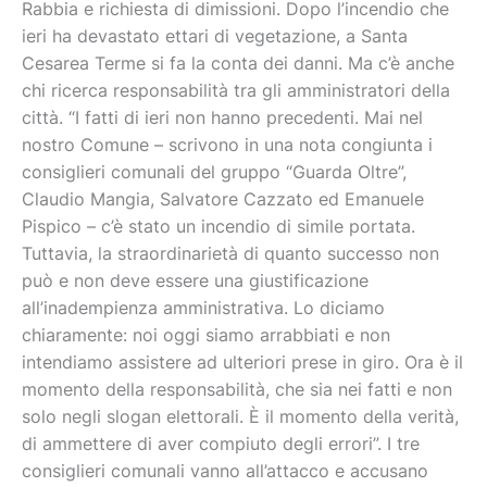
Rabbia e richiesta di dimissioni. Dopo l’incendio che
ieri ha devastato ettari di vegetazione, a Santa
Cesarea Terme si fa la conta dei danni. Ma c’è anche
chi ricerca responsabilità tra gli amministratori della
città. “I fatti di ieri non hanno precedenti. Mai nel
nostro Comune – scrivono in una nota congiunta i
consiglieri comunali del gruppo “Guarda Oltre”,
Claudio Mangia, Salvatore Cazzato ed Emanuele
Pispico – c’è stato un incendio di simile portata.
Tuttavia, la straordinarietà di quanto successo non
può e non deve essere una giustificazione
all’inadempienza amministrativa. Lo diciamo
chiaramente: noi oggi siamo arrabbiati e non
intendiamo assistere ad ulteriori prese in giro. Ora è il
momento della responsabilità, che sia nei fatti e non
solo negli slogan elettorali. È il momento della verità,
di ammettere di aver compiuto degli errori”. I tre
consiglieri comunali vanno all’attacco e accusano