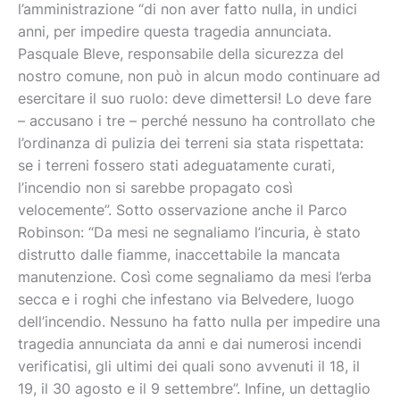
l’amministrazione “di non aver fatto nulla, in undici
anni, per impedire questa tragedia annunciata.
Pasquale Bleve, responsabile della sicurezza del
nostro comune, non può in alcun modo continuare ad
esercitare il suo ruolo: deve dimettersi! Lo deve fare
– accusano i tre – perché nessuno ha controllato che
l’ordinanza di pulizia dei terreni sia stata rispettata:
se i terreni fossero stati adeguatamente curati,
l’incendio non si sarebbe propagato così
velocemente”. Sotto osservazione anche il Parco
Robinson: “Da mesi ne segnaliamo l’incuria, è stato
distrutto dalle fiamme, inaccettabile la mancata
manutenzione. Così come segnaliamo da mesi l’erba
secca e i roghi che infestano via Belvedere, luogo
dell’incendio. Nessuno ha fatto nulla per impedire una
tragedia annunciata da anni e dai numerosi incendi
verificatisi, gli ultimi dei quali sono avvenuti il 18, il
19, il 30 agosto e il 9 settembre”. Infine, un dettaglio