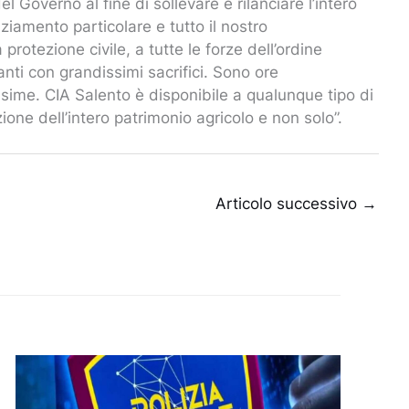
el Governo al fine di sollevare e rilanciare l’intero
aziamento particolare e tutto il nostro
a protezione civile, a tutte le forze dell’ordine
nti con grandissimi sacrifici. Sono ore
ime. CIA Salento è disponibile a qualunque tipo di
ione dell’intero patrimonio agricolo e non solo”.
Articolo successivo
→