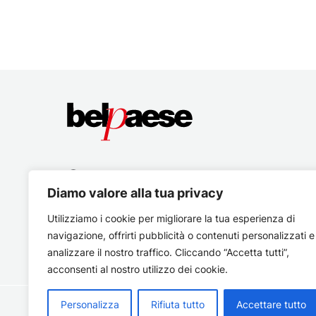
Diamo valore alla tua privacy
Utilizziamo i cookie per migliorare la tua esperienza di
navigazione, offrirti pubblicità o contenuti personalizzati e
analizzare il nostro traffico. Cliccando “Accetta tutti”,
acconsenti al nostro utilizzo dei cookie.
Personalizza
Rifiuta tutto
Accettare tutto
Copyright © 2026 Belpaese | Periodico d'informazione del