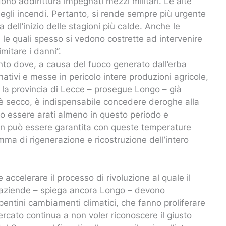
no addirittura impegnati mezzi militari. Le alte
gli incendi. Pertanto, si rende sempre più urgente
dell’inizio delle stagioni più calde. Anche le
 le quali spesso si vedono costrette ad intervenire
imitare i danni”.
ento dove, a causa del fuoco generato dall’erba
inativi e messe in pericolo intere produzioni agricole,
la provincia di Lecce – prosegue Longo – già
 è secco, è indispensabile concedere deroghe alla
no essere arati almeno in questo periodo e
non può essere garantita con queste temperature
mma di rigenerazione e ricostruzione dell’intero
accelerare il processo di rivoluzione al quale il
 aziende – spiega ancora Longo – devono
entini cambiamenti climatici, che fanno proliferare
ercato continua a non voler riconoscere il giusto