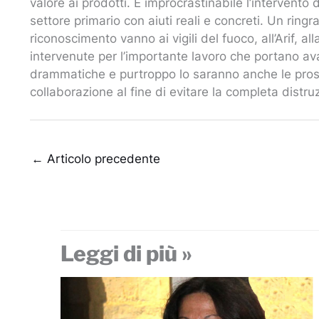
valore ai prodotti. È improcrastinabile l’intervento d
settore primario con aiuti reali e concreti. Un ringr
riconoscimento vanno ai vigili del fuoco, all’Arif, all
intervenute per l’importante lavoro che portano ava
drammatiche e purtroppo lo saranno anche le pross
collaborazione al fine di evitare la completa distruz
←
Articolo precedente
Leggi di più »