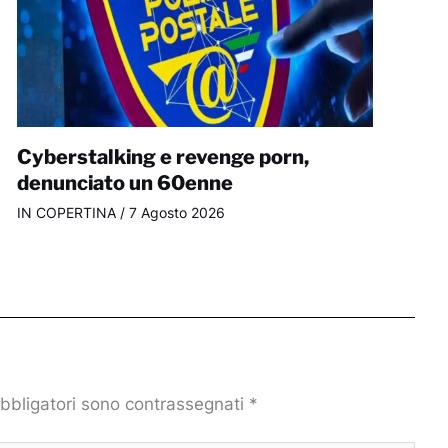
Cyberstalking e revenge porn,
denunciato un 60enne
IN COPERTINA
/
7 Agosto 2026
obbligatori sono contrassegnati
*