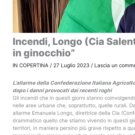
Incendi, Longo (Cia Salent
in ginocchio”
IN COPERTINA
/
27 Luglio 2023
/
Lascia un comm
L’allarme della Confederazione Italiana Agricolt
dopo i danni provocati dai recenti roghi
Gli incendi che in questi giorni stanno coinvolgendo 
nelle aree urbane che, soprattutto, quelle rurali. D
allarme Emanuela Longo, direttrice della Cia (Confe
drammatico quello che stiamo vivendo in questi gio
territori, in maniera persino più grave rispetto a q