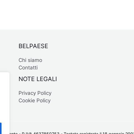
BELPAESE
Chi siamo
Contatti
NOTE LEGALI
Privacy Policy
Cookie Policy
 Salento - P.IVA 4637850753 - Testata registrata il 18 gennaio 2002 