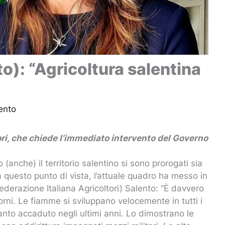
o): “Agricoltura salentina
ento
ori, che chiede l’immediato intervento del Governo
(anche) il territorio salentino si sono prorogati sia
a questo punto di vista, l’attuale quadro ha messo in
derazione Italiana Agricoltori) Salento: “È davvero
rni. Le fiamme si sviluppano velocemente in tutti i
uanto accaduto negli ultimi anni. Lo dimostrano le