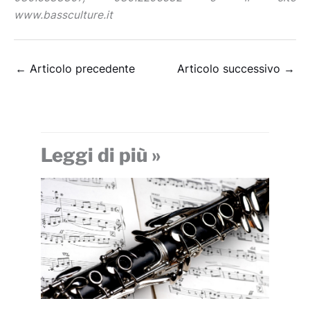
www.bassculture.it
←
Articolo precedente
Articolo successivo
→
Leggi di più »