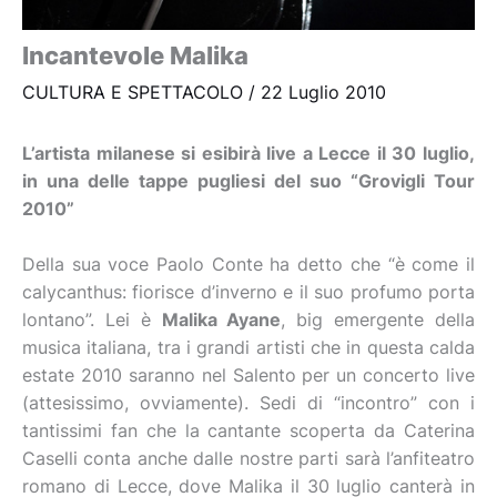
Incantevole Malika
CULTURA E SPETTACOLO
/
22 Luglio 2010
L’artista milanese si esibirà live a Lecce il 30 luglio,
in una delle tappe pugliesi del suo “Grovigli Tour
2010”
Della sua voce Paolo Conte ha detto che “è come il
calycanthus: fiorisce d’inverno e il suo profumo porta
lontano”. Lei è
Malika Ayane
, big emergente della
musica italiana, tra i grandi artisti che in questa calda
estate 2010 saranno nel Salento per un concerto live
(attesissimo, ovviamente). Sedi di “incontro” con i
tantissimi fan che la cantante scoperta da Caterina
Caselli conta anche dalle nostre parti sarà l’anfiteatro
romano di Lecce, dove Malika il 30 luglio canterà in