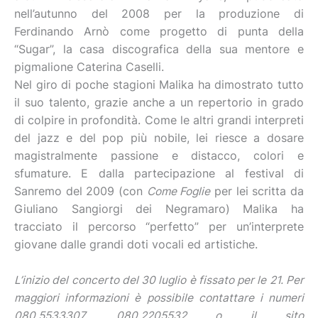
nell’autunno del 2008 per la produzione di
Ferdinando Arnò come progetto di punta della
“Sugar”, la casa discografica della sua mentore e
pigmalione Caterina Caselli.
Nel giro di poche stagioni Malika ha dimostrato tutto
il suo talento, grazie anche a un repertorio in grado
di colpire in profondità. Come le altri grandi interpreti
del jazz e del pop più nobile, lei riesce a dosare
magistralmente passione e distacco, colori e
sfumature. E dalla partecipazione al festival di
Sanremo del 2009 (con
Come Foglie
per lei scritta da
Giuliano Sangiorgi dei Negramaro) Malika ha
tracciato il percorso “perfetto” per un’interprete
giovane dalle grandi doti vocali ed artistiche.
L’inizio del concerto del 30 luglio è fissato per le 21. Per
maggiori informazioni è possibile contattare i numeri
080.5533307, 080.2205532 o il sito