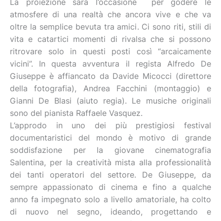
La proiezione sarà l’occasione per godere le
atmosfere di una realtà che ancora vive e che va
oltre la semplice bevuta tra amici. Ci sono riti, stili di
vita e catartici momenti di rivalsa che si possono
ritrovare solo in questi posti così “arcaicamente
vicini”. In questa avventura il regista Alfredo De
Giuseppe è affiancato da Davide Micocci (direttore
della fotografia), Andrea Facchini (montaggio) e
Gianni De Blasi (aiuto regia). Le musiche originali
sono del pianista Raffaele Vasquez.
L’approdo in uno dei più prestigiosi festival
documentaristici del mondo è motivo di grande
soddisfazione per la giovane cinematografia
Salentina, per la creatività mista alla professionalità
dei tanti operatori del settore. De Giuseppe, da
sempre appassionato di cinema e fino a qualche
anno fa impegnato solo a livello amatoriale, ha colto
di nuovo nel segno, ideando, progettando e