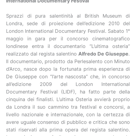
International Documentary Festival
Sprazzi di pura salentinità al British Museum di
Londra, sede di proiezione dell’edizione 2010 del
London International Documentary Festival. Sabato 1°
maggio in gara per il concorso cinematografico
londinese entra il documentario “L’ultima osteria”
realizzato dal regista salentino
Alfredo De Giuseppe
.
Il documentario, prodotto da Perlesalento con Minuto
d’Arco, nasce dopo la fortunata prima esperienza di
De Giuseppe con “l’arte nascosta” che, in concorso
all’edizione 2009 del London International
Documentary Festival (LIDF), ha fatto parte della
cinquina dei finalisti. L’ultima Osteria avvierà proprio
da Londra il suo cammino tra festival e concorsi, a
livello nazionale e internazionale, con la certezza di
avere uguale consenso di pubblico e critica che sono
stati riservati alla prima opera del regista salentino.