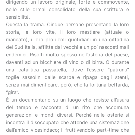
dirigendo un lavoro originale, forte e commovente,
nello stile ormai consolidato della sua scrittura e
sensibilità.
Questa la trama. Cinque persone presentano la loro
storia, le loro vite, il loro mestiere (attuale o
mancato), i loro problemi quotidiani in una cittadina
del Sud Italia, afflitta dai vecchi e un po’ nascosti mali
endemici. Risolti molto spesso nell’osteria del paese,
davanti ad un bicchiere di vino o di birra. O durante
una catartica passatella, dove l’essere “patrunu”
toglie sassolini dalle scarpe e ripaga dagli stenti,
senza mai dimenticare, però, che la fortuna beffarda,
“gira”.
È un documentario su un luogo che resiste all’usura
del tempo e racconta di un rito che accomuna
generazioni e mondi diversi. Perché nelle osterie si
incontra il disoccupato che attende una sistemazione
dall’amico vicesindaco; il fruttivendolo part-time che