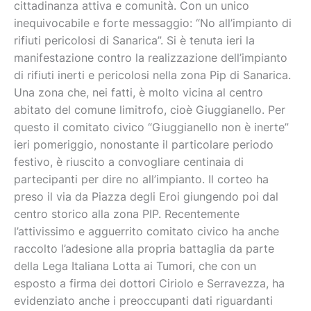
cittadinanza attiva e comunità. Con un unico
inequivocabile e forte messaggio: “No all’impianto di
rifiuti pericolosi di Sanarica”. Si è tenuta ieri la
manifestazione contro la realizzazione dell’impianto
di rifiuti inerti e pericolosi nella zona Pip di Sanarica.
Una zona che, nei fatti, è molto vicina al centro
abitato del comune limitrofo, cioè Giuggianello. Per
l comitato civico “Giuggianello non è inerte”
questo i
ieri pomeriggio, nonostante il particolare periodo
festivo, è riuscito a convogliare centinaia di
partecipanti per dire no all’impianto.
Il corteo ha
preso il via da Piazza degli Eroi giungendo poi dal
centro storico alla zona PIP. Recentemente
l’attivissimo e agguerrito comitato civico ha anche
raccolto l’adesione alla propria battaglia da parte
della Lega Italiana Lotta ai Tumori, che con un
esposto a firma dei dottori Ciriolo e Serravezza, ha
evidenziato anche i preoccupanti dati riguardanti