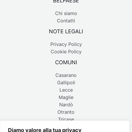
BELPAESE
Chi siamo
Contatti
NOTE LEGALI
Privacy Policy
Cookie Policy
COMUNI
Casarano
Gallipoli
Lecce
Maglie
Nardò
Otranto
Tricase
Diamo valore alla tua privacy