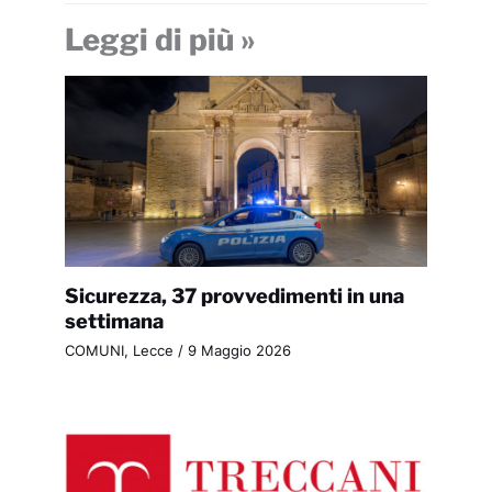
Leggi di più »
Sicurezza, 37 provvedimenti in una
settimana
COMUNI
,
Lecce
/
9 Maggio 2026