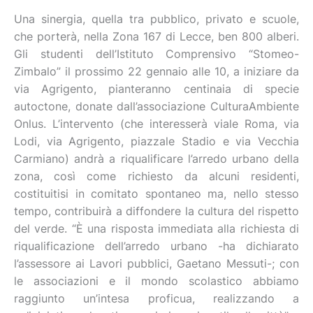
Una sinergia, quella tra pubblico, privato e scuole,
che porterà, nella Zona 167 di Lecce, ben 800 alberi.
Gli studenti dell’Istituto Comprensivo “Stomeo-
Zimbalo” il prossimo 22 gennaio alle 10, a iniziare da
via Agrigento, pianteranno centinaia di specie
autoctone, donate dall’associazione CulturaAmbiente
Onlus. L’intervento (che interesserà viale Roma, via
Lodi, via Agrigento, piazzale Stadio e via Vecchia
Carmiano) andrà a riqualificare l’arredo urbano della
zona, così come richiesto da alcuni residenti,
costituitisi in comitato spontaneo ma, nello stesso
tempo, contribuirà a diffondere la cultura del rispetto
del verde. “È una risposta immediata alla richiesta di
riqualificazione dell’arredo urbano -ha dichiarato
l’assessore ai Lavori pubblici, Gaetano Messuti-; con
le associazioni e il mondo scolastico abbiamo
raggiunto un’intesa proficua, realizzando a