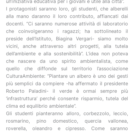
un’iniziativa educativa per i giovani e utile alla città”.
I protagonisti saranno loro, gli studenti, che alberelli
alla mano daranno il loro contributo, affiancati dai
docenti. “Ci saranno numerose attività di laboratorio
che coinvolgeranno i ragazzi; ha sottolineato il
preside dell’Istituto, Biagina Vergari- siamo molto
vicini, anche attraverso altri progetti, alla tutela
dell’ambiente e alla sostenibilità”. L’idea non poteva
che nascere da uno spirito ambientalista, come
quello che diffonde sul territorio l’associazione
CulturaAmbiente: “Piantare un albero è uno dei gesti
più semplici da compiere -ha affermato il presidente
Roberto Paladini- il verde è ormai sempre più
‘infrastruttura’ perché consente risparmio, tutela del
clima ed equilibrio ambientale”.
Gli studenti pianteranno alloro, corbezzolo, leccio,
rosmarino, pino domestico, quercia vallonea,
roverella, oleandro e cipresso. Come saranno