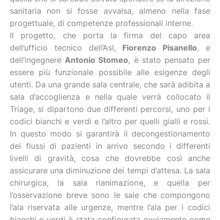
sanitaria non si fosse avvalsa, almeno nella fase
progettuale, di competenze professionali interne.
Il progetto, che porta la firma del capo area
dell’ufficio tecnico dell’Asl,
Fiorenzo Pisanello
, e
dell’ingegnere
Antonio Stomeo
, è stato pensato per
essere più funzionale possibile alle esigenze degli
utenti. Da una grande sala centrale, che sarà adibita a
sala d’accoglienza e nella quale verrà collocato il
Triage, si dipartono due differenti percorsi, uno per i
codici bianchi e verdi e l’altro per quelli gialli e rossi.
In questo modo si garantirà il decongestionamento
dei flussi di pazienti in arrivo secondo i differenti
livelli di gravità, cosa che dovrebbe così anche
assicurare una diminuzione dei tempi d’attesa. La sala
chirurgica, la sala rianimazione, e quella per
l’osservazione breve sono le sale che compongono
l’ala riservata alle urgenze, mentre l’ala per i codici
bianchi e verdi è stata configurata ovviamente come