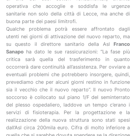
operativa che accoglie e soddisfa le urgenze
sanitarie non solo della città di Lecce, ma anche di
buona parte dei paesi limitrofi.
Qualche problema potrà essere affrontato dagli
utenti nei giorni di attivazione del nuovo reparto, ma
su questo il direttore sanitario della Asl
Franco
Sanapo
ha dato le sue rassicurazioni: “La fase più
critica sarà quella del trasferimento in quanto
occorrerà dare continuità all’assistenza. Per ovviare a
eventuali problemi che potrebbero insorgere, quindi,
prevediamo che per alcuni giorni restino in funzione
sia il vecchio che il nuovo reparto”. Il nuovo Pronto
soccorso è collocato sul piano 1/F del seminterrato
del plesso ospedaliero, laddove un tempo c’erano i
servizi di fisioterapia. Per la progettazione e la
realizzazione della nuova struttura sono stati spesi
dall’Asl circa 200mila euro. Cifra di molto inferiore a
quella che si sarebbe dovuta spendere se la direzione