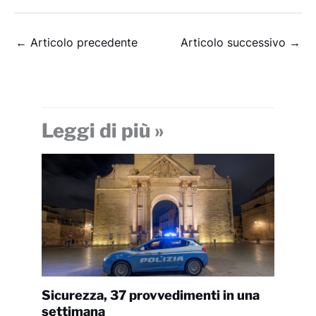
←
Articolo precedente
Articolo successivo
→
Leggi di più »
Sicurezza, 37 provvedimenti in una
settimana