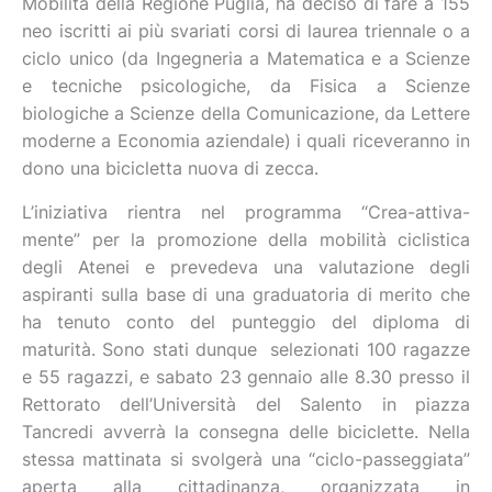
Mobilità della Regione Puglia, ha deciso di fare a 155
neo iscritti ai più svariati corsi di laurea triennale o a
ciclo unico (da Ingegneria a Matematica e a Scienze
e tecniche psicologiche, da Fisica a Scienze
biologiche a Scienze della Comunicazione, da Lettere
moderne a Economia aziendale) i quali riceveranno in
dono una bicicletta nuova di zecca.
L’iniziativa rientra nel programma “Crea-attiva-
mente” per la promozione della mobilità ciclistica
degli Atenei e prevedeva una valutazione degli
aspiranti sulla base di una graduatoria di merito che
ha tenuto conto del punteggio del diploma di
maturità. Sono stati dunque selezionati 100 ragazze
e 55 ragazzi, e sabato 23 gennaio alle 8.30 presso il
Rettorato dell’Università del Salento in piazza
Tancredi avverrà la consegna delle biciclette. Nella
stessa mattinata si svolgerà una “ciclo-passeggiata”
aperta alla cittadinanza, organizzata in