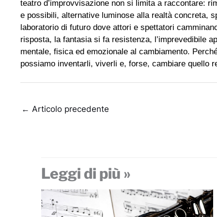
teatro d’improvvisazione non si limita a raccontare: ri
e possibili, alternative luminose alla realtà concreta, 
laboratorio di futuro dove attori e spettatori camminano
risposta, la fantasia si fa resistenza, l’imprevedibile 
mentale, fisica ed emozionale al cambiamento. Perché i
possiamo inventarli, viverli e, forse, cambiare quello r
←
Articolo precedente
Leggi di più »