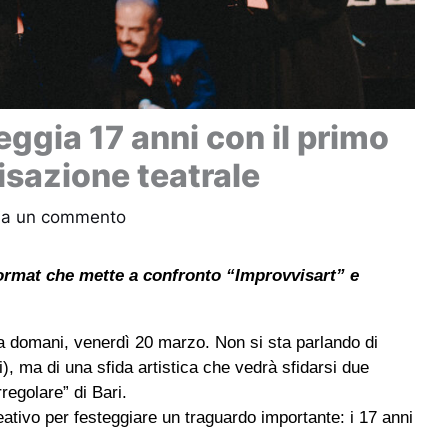
ggia 17 anni con il primo
isazione teatrale
ia un commento
format che mette a confronto “Improvvisart” e
na domani, venerdì 20 marzo. Non si sta parlando di
, ma di una sfida artistica che vedrà sfidarsi due
regolare” di Bari.
ativo per festeggiare un traguardo importante: i 17 anni