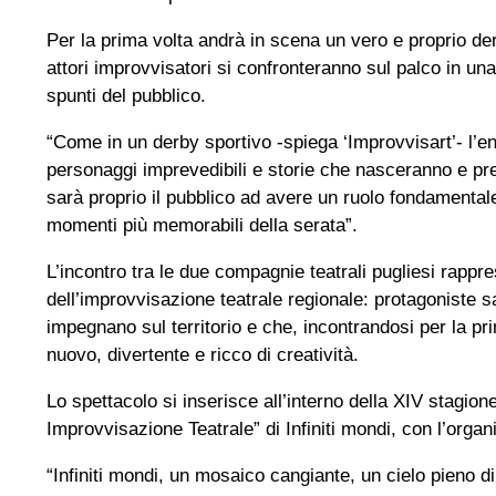
Per la prima volta andrà in scena un vero e proprio de
attori improvvisatori si confronteranno sul palco in u
spunti del pubblico.
“Come in un derby sportivo -spiega ‘Improvvisart’- l’en
personaggi imprevedibili e storie che nasceranno e pre
sarà proprio il pubblico ad avere un ruolo fondamental
momenti più memorabili della serata”.
L’incontro tra le due compagnie teatrali pugliesi rap
dell’improvvisazione teatrale regionale: protagoniste sa
impegnano sul territorio e che, incontrandosi per la pr
nuovo, divertente e ricco di creatività.
Lo spettacolo si inserisce all’interno della XIV stagi
Improvvisazione Teatrale” di Infiniti mondi, con l’organ
“Infiniti mondi, un mosaico cangiante, un cielo pieno di 