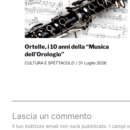
Ortelle, i 10 anni della “Musica
dell’Orologio”
CULTURA E SPETTACOLO
/
31 Luglio 2026
Lascia un commento
Il tuo indirizzo email non sarà pubblicato.
I campi 