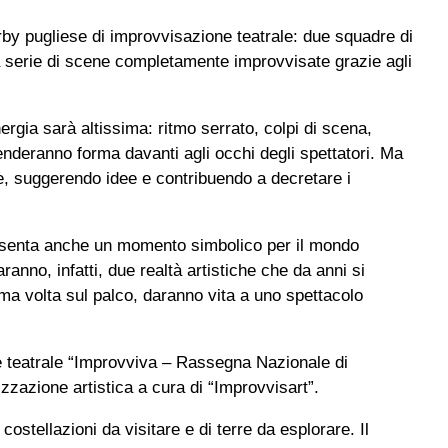
rby pugliese di improvvisazione teatrale: due squadre di
na serie di scene completamente improvvisate grazie agli
ergia sarà altissima: ritmo serrato, colpi di scena,
nderanno forma davanti agli occhi degli spettatori. Ma
e, suggerendo idee e contribuendo a decretare i
presenta anche un momento simbolico per il mondo
ranno, infatti, due realtà artistiche che da anni si
ima volta sul palco, daranno vita a uno spettacolo
one teatrale “Improvviva – Rassegna Nazionale di
izzazione artistica a cura di “Improvvisart”.
costellazioni da visitare e di terre da esplorare. Il