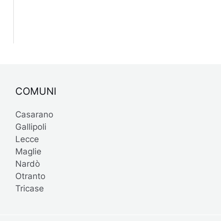
COMUNI
Casarano
Gallipoli
Lecce
Maglie
Nardò
Otranto
Tricase