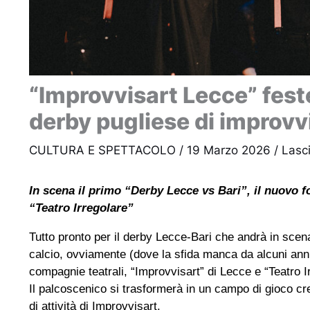
“Improvvisart Lecce” feste
derby pugliese di improvv
CULTURA E SPETTACOLO
/
19 Marzo 2026
/
Lasc
In scena il primo “Derby Lecce vs Bari”, il nuovo 
“Teatro Irregolare”
Tutto pronto per il derby Lecce-Bari che andrà in sce
calcio, ovviamente (dove la sfida manca da alcuni anni)
compagnie teatrali, “Improvvisart” di Lecce e “Teatro Ir
Il palcoscenico si trasformerà in un campo di gioco cre
di attività di Improvvisart.