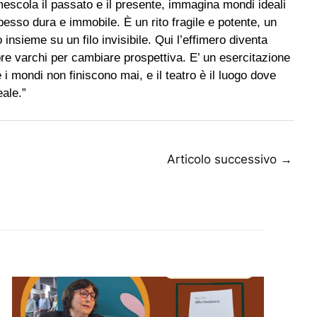
mescola il passato e il presente, immagina mondi ideali
spesso dura e immobile. È un rito fragile e potente, un
 insieme su un filo invisibile. Qui l’effimero diventa
apre varchi per cambiare prospettiva. E’ un esercitazione
 mondi non finiscono mai, e il teatro è il luogo dove
eale.”
Articolo successivo
→