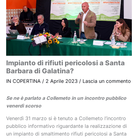
Impianto di rifiuti pericolosi a Santa
Barbara di Galatina?
IN COPERTINA
/
2 Aprile 2023
/
Lascia un commento
Se ne è parlato a Collemeto in un incontro pubblico
venerdì scorso
Venerdì 31 marzo si è tenuto a Collemeto l’incontro
pubblico informativo riguardante la realizzazione di
un impianto di smaltimento rifiuti pericolosi a Santa