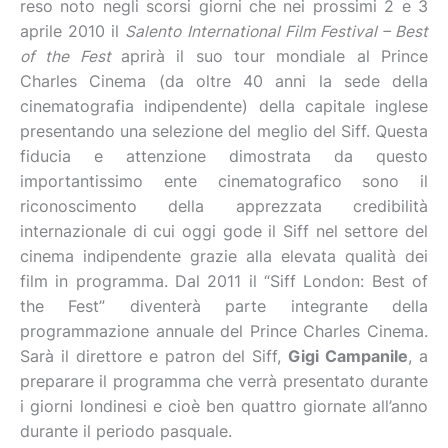
reso noto negli scorsi giorni che nei prossimi 2 e 3
aprile 2010 il
Salento International Film Festival – Best
of the Fest
aprirà il suo tour mondiale al Prince
Charles Cinema (da oltre 40 anni la sede della
cinematografia indipendente) della capitale inglese
presentando una selezione del meglio del Siff. Questa
fiducia e attenzione dimostrata da questo
importantissimo ente cinematografico sono il
riconoscimento della apprezzata credibilità
internazionale di cui oggi gode il Siff nel settore del
cinema indipendente grazie alla elevata qualità dei
film in programma. Dal 2011 il “Siff London: Best of
the Fest” diventerà parte integrante della
programmazione annuale del Prince Charles Cinema.
Sarà il direttore e patron del Siff,
Gigi Campanile
, a
preparare il programma che verrà presentato durante
i giorni londinesi e cioè ben quattro giornate all’anno
durante il periodo pasquale.