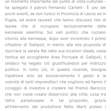
un momento importante dal punto di vista culturale -
ha spiegato il patron Fernando Cartenì-. È uno dei
pochi eventi, se non l’unico in Provincia di Lecce ed in
Puglia, ad avere laureati che hanno discusso tesi di
laurea che si occupano esclusivamente della
kermesse salentina. Sui veti politici che ruotano
intorno alla kermesse, dopo aver incontrato il primo
cittadino di Gallipoli, in merito alla mia proposta di
riportare la serata Rai nella sua location ideale, ossia
l’antica ed accogliente Area Portuale di Gallipoli, il
sindaco ha negato ciò giustificandosi per indirizzo
politico. In tutto ciò, in questa vicenda, bisogna
rispettare solo ed esclusivamente il gesto e la
volontà di tanti imprenditori che vogliono ed hanno il
coraggio di investire e credere nel Premio Barocco
che non vuole creare disservizio alla città, cosa tra
l’altro paradossale. A tal proposito, grazia
all’intervento del produttore Nello Marti presso i