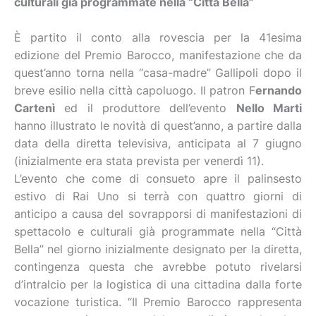
culturali già programmate nella “Città Bella”
È partito il conto alla rovescia per la 41esima
edizione del Premio Barocco, manifestazione che da
quest’anno torna nella “casa-madre” Gallipoli dopo il
breve esilio nella città capoluogo. Il patron F
ernando
Cartenì
ed il produttore dell’evento
Nello Marti
hanno illustrato le novità di quest’anno, a partire dalla
data della diretta televisiva, anticipata al 7 giugno
(inizialmente era stata prevista per venerdì 11).
L’evento che come di consueto apre il palinsesto
estivo di Rai Uno si terrà con quattro giorni di
anticipo a causa del sovrapporsi di manifestazioni di
spettacolo e culturali già programmate nella “Città
Bella” nel giorno inizialmente designato per la diretta,
contingenza questa che avrebbe potuto rivelarsi
d’intralcio per la logistica di una cittadina dalla forte
vocazione turistica. “Il Premio Barocco rappresenta