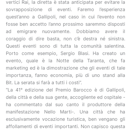
vertici Rai, la diretta è stata anticipata per evitare la
sovrapposizione di eventi. Faremo l’esperienza
quest’anno a Gallipoli, nel caso in cui l’evento non
fosse ben accetto l’anno prossimo saremmo disposti
ad emigrare nuovamente. Dobbiamo avere il
coraggio di dire basta, non c’è destra né sinistra.
Questi eventi sono di tutta la comunità salentina.
Porto come esempio, Sergio Blasi. Ha creato un
evento, quale è la Notte della Taranta, che fa
marketing ed è la dimostrazione che gli eventi di tale
importanza, fanno economia, più di uno stand alla
Bit. La serata si farà a tutti i costi”.
“La 41° edizione del Premio Barocco è di Gallipoli,
della città e della sua gente, accogliente ed ospitale -
ha commentato dal suo canto il produttore della
manifestazione Nello Marti-. Una città che ha
esclusivamente vocazione turistica, ben vengano gli
affollamenti di eventi importanti. Non capisco questa