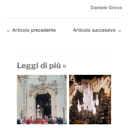
Daniele Greco
←
Articolo precedente
Articolo successivo
→
Leggi di più »