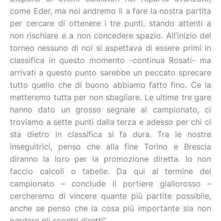
come Eder, ma noi andremo li a fare la nostra partita
per cercare di ottenere i tre punti, stando attenti a
non rischiare e a non concedere spazio. All’inizio del
torneo nessuno di noi si aspettava di essere primi in
classifica in questo momento -continua Rosati- ma
arrivati a questo punto sarebbe un peccato sprecare
tutto quello che di buono abbiamo fatto fino. Ce la
metteremo tutta per non sbagliare. Le ultime tre gare
hanno dato un grosso segnale al campionato, ci
troviamo a sette punti dalla terza e adesso per chi ci
sta dietro in classifica si fa dura. Tra le nostre
inseguitrici, penso che alla fine Torino e Brescia
diranno la loro per la promozione diretta. Io non
faccio calcoli o tabelle. Da qui al termine del
campionato – conclude il portiere giallorosso –
cercheremo di vincere quante più partite possibile,
anche se penso che la cosa più importante sia non
perdere gli scontri diretti”.