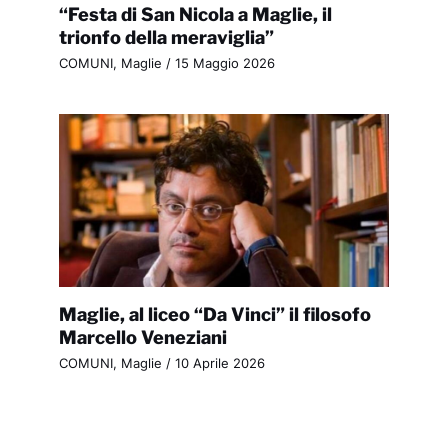
“Festa di San Nicola a Maglie, il
trionfo della meraviglia”
COMUNI
,
Maglie
/
15 Maggio 2026
Maglie, al liceo “Da Vinci” il filosofo
Marcello Veneziani
COMUNI
,
Maglie
/
10 Aprile 2026