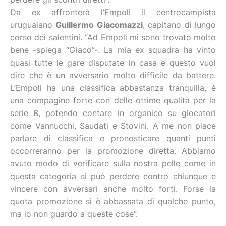
Da ex affronterà l’Empoli il centrocampista
uruguaiano
Guillermo Giacomazzi
, capitano di lungo
corso dei salentini. “Ad Empoli mi sono trovato molto
bene -spiega “Giaco”-. La mia ex squadra ha vinto
quasi tutte le gare disputate in casa e questo vuol
dire che è un avversario molto difficile da battere.
L’Empoli ha una classifica abbastanza tranquilla, è
una compagine forte con delle ottime qualità per la
serie B, potendo contare in organico su giocatori
come Vannucchi, Saudati e Stovini. A me non piace
parlare di classifica e pronosticare quanti punti
occorreranno per la promozione diretta. Abbiamo
avuto modo di verificare sulla nostra pelle come in
questa categoria si può perdere contro chiunque e
vincere con avversari anche molto forti. Forse la
quota promozione si è abbassata di qualche punto,
ma io non guardo a queste cose”.