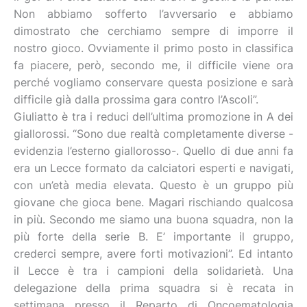
Non abbiamo sofferto l’avversario e abbiamo
dimostrato che cerchiamo sempre di imporre il
nostro gioco. Ovviamente il primo posto in classifica
fa piacere, però, secondo me, il difficile viene ora
perché vogliamo conservare questa posizione e sarà
difficile già dalla prossima gara contro l’Ascoli”.
Giuliatto è tra i reduci dell’ultima promozione in A dei
giallorossi. “Sono due realtà completamente diverse -
evidenzia l’esterno giallorosso-. Quello di due anni fa
era un Lecce formato da calciatori esperti e navigati,
con un’età media elevata. Questo è un gruppo più
giovane che gioca bene. Magari rischiando qualcosa
in più. Secondo me siamo una buona squadra, non la
più forte della serie B. E’ importante il gruppo,
crederci sempre, avere forti motivazioni”. Ed intanto
il Lecce è tra i campioni della solidarietà. Una
delegazione della prima squadra si è recata in
settimana presso il Reparto di Oncoematologia