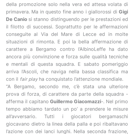
della promozione solo nella vera ed attesa volata di
primavera. Ma in questo fine anno i giallorossi di
Gigi
De Canio
si stanno distinguendo per le prestazioni ed
il filotto di successi. Soprattutto per le affermazioni
conseguite al Via del Mare di Lecce ed in molte
situazioni di rimonta. E poi la bella affermazione di
carattere a Bergamo contro l’AlbinoLeffe ha dato
ancora più convinzione e forza sulle qualità tecniche
e mentali di questa squadra. E sabato pomeriggio
arriva l’Ascoli, che naviga nella bassa classifica ma
con il
fair play
ha conquistato l’attenzione mondiale.
“A Bergamo, secondo me, c’è stata una ulteriore
prova di forza, di carattere da parte della squadra -
afferma il capitano
Guillermo Giacomazzi
-. Nel primo
tempo abbiamo tardato un po’ a prendere le misure
all’avversario. Tutti i giocatori bergamaschi
giocavano dietro la linea della palla e poi ribaltavano
l’azione con dei lanci lunghi. Nella seconda frazione,