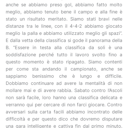
anche se abbiamo preso gol, abbiamo fatto molto
meglio, abbiamo tenuto bene il campo e alla fine è
stato un risultato meritato. Siamo stati bravi nelle
distanze tra le linee, con il 4-4-2 abbiamo giocato
meglio la palla e abbiamo utilizzato meglio gli spazi”.
E dalla vetta della classifica si gode il panorama della
B. “Essere in testa alla classifica da soli è una
soddisfazione perché tutto il lavoro svolto fino a
questo momento è stato ripagato. Siamo contenti
per come sta andando il campionato, anche se
sappiamo benissimo che è lungo e difficile.
Dobbiamo continuare ad avere la mentalità di non
mollare mai e di avere rabbia. Sabato contro l’Ascoli
non sarà facile, loro hanno una classifica delicata e
verranno qui per cercare di non farci giocare. Contro
avversari sulla carta facili abbiamo incontrato delle
difficoltà e per questo dico che dovremo disputare
una gara intelligente e cattiva fin dal primo minuto.