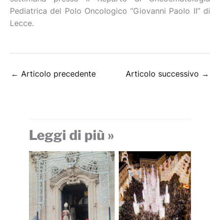
Pediatrica del Polo Oncologico “Giovanni Paolo II” di
Lecce.
←
Articolo precedente
Articolo successivo
→
Leggi di più »