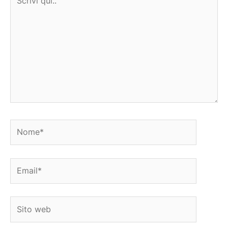
qui..
Nome*
Email*
Sito
web