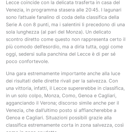
Lecce coincide con la delicata trasferta in casa del
Venezia, in programma stasera alle 20:45. I lagunari
sono l’attuale fanalino di coda della classifica della
Serie A con 8 punti, ma i salentini li precedono di una
sola lunghezza (al pari del Monza). Un delicato
scontro diretto come questo non rappresenta certo il
più comodo dell’esordio, ma a dirla tutta, oggi come
oggi, sedersi sulla panchina del Lecce è di per sé
poco confortevole.
Una gara estremamente importante anche alla luce
dei risultati delle dirette rivali per la salvezza. Con
una vittoria, infatti, il Lecce supererebbe in classifica,
in un solo colpo, Monza, Como, Genoa e Cagliari,
agganciando il Verona; discorso simile anche per il
Venezia, che dall’ultimo posto si affiancherebbe a
Genoa e Cagliari. Situazioni possibili grazie alla
classifica estremamente corta in zona salvezza, così