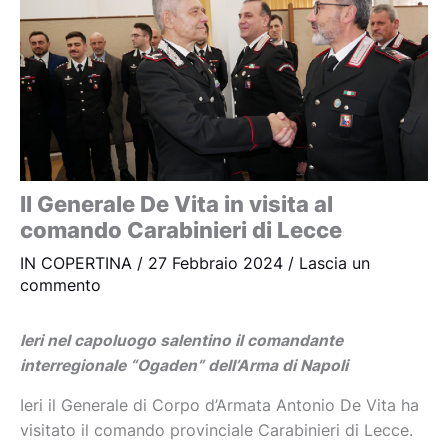
Il Generale De Vita in visita al
comando Carabinieri di Lecce
IN COPERTINA
/
27 Febbraio 2024
/
Lascia un
commento
Ieri nel capoluogo salentino il comandante
interregionale “Ogaden” dell’Arma di Napoli
Ieri il Generale di Corpo d’Armata Antonio De Vita ha
visitato il comando provinciale Carabinieri di Lecce.