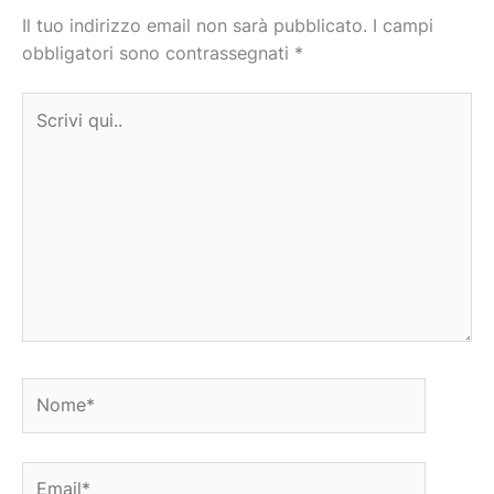
Il tuo indirizzo email non sarà pubblicato.
I campi
obbligatori sono contrassegnati
*
Scrivi
qui..
Nome*
Email*