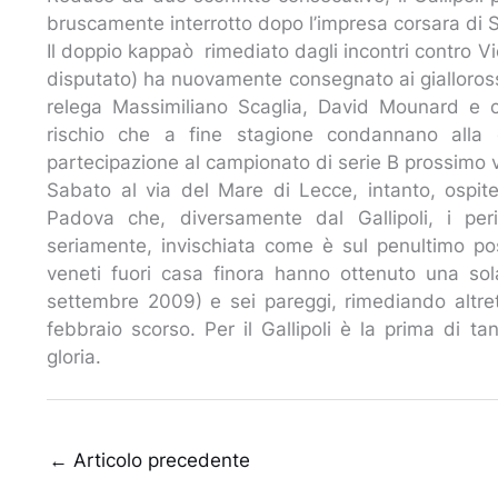
bruscamente interrotto dopo l’impresa corsara di 
Il doppio kappaò rimediato dagli incontri contro V
disputato) ha nuovamente consegnato ai gialloross
relega Massimiliano Scaglia, David Mounard e c
rischio che a fine stagione condannano alla 
partecipazione al campionato di serie B prossimo 
Sabato al via del Mare di Lecce, intanto, ospi
Padova che, diversamente dal Gallipoli, i per
seriamente, invischiata come è sul penultimo pos
veneti fuori casa finora hanno ottenuto una sol
settembre 2009) e sei pareggi, rimediando altrett
febbraio scorso. Per il Gallipoli è la prima di ta
gloria.
←
Articolo precedente