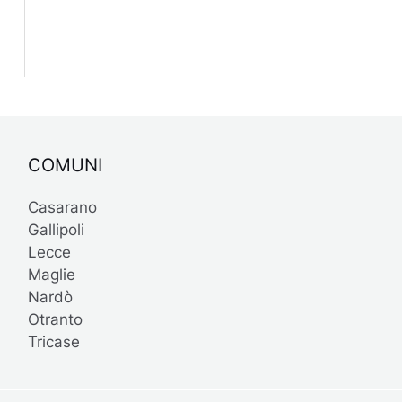
COMUNI
Casarano
Gallipoli
Lecce
Maglie
Nardò
Otranto
Tricase