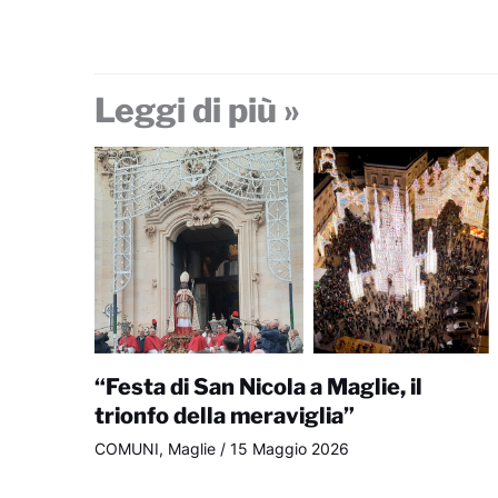
Leggi di più »
“Festa di San Nicola a Maglie, il
trionfo della meraviglia”
COMUNI
,
Maglie
/
15 Maggio 2026