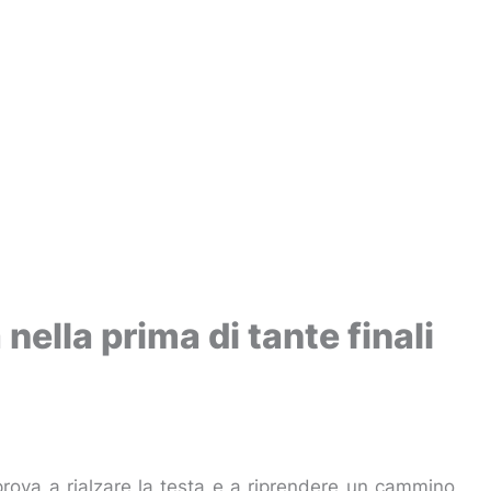
a nella prima di tante finali
 prova a rialzare la testa e a riprendere un cammino