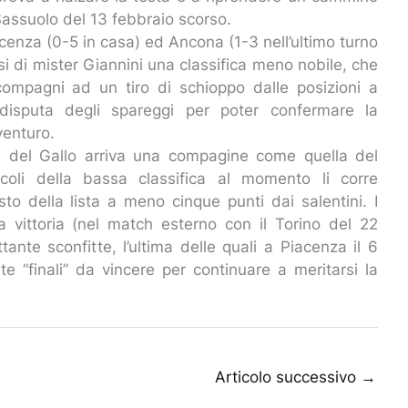
Sassuolo del 13 febbraio scorso.
icenza (0-5 in casa) ed Ancona (1-3 nell’ultimo turno
i di mister Giannini una classifica meno nobile, che
ompagni ad un tiro di schioppo dalle posizioni a
disputa degli spareggi per poter confermare la
venturo.
te del Gallo arriva una compagine come quella del
icoli della bassa classifica al momento li corre
to della lista a meno cinque punti dai salentini. I
a vittoria (nel match esterno con il Torino del 22
ante sconfitte, l’ultima delle quali a Piacenza il 6
nte “finali” da vincere per continuare a meritarsi la
Articolo successivo
→