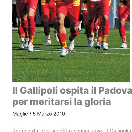
Il Gallipoli ospita il Padov
per meritarsi la gloria
Maglie
/
5 Marzo 2010
Reduce da due sconfitte consecutive, il Gallipoli