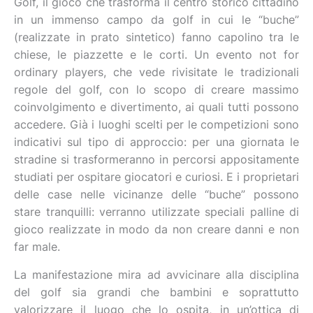
Golf, il gioco che trasforma il centro storico cittadino
in un immenso campo da golf in cui le “buche”
(realizzate in prato sintetico) fanno capolino tra le
chiese, le piazzette e le corti. Un evento not for
ordinary players, che vede rivisitate le tradizionali
regole del golf, con lo scopo di creare massimo
coinvolgimento e divertimento, ai quali tutti possono
accedere. Già i luoghi scelti per le competizioni sono
indicativi sul tipo di approccio: per una giornata le
stradine si trasformeranno in percorsi appositamente
studiati per ospitare giocatori e curiosi. E i proprietari
delle case nelle vicinanze delle “buche” possono
stare tranquilli: verranno utilizzate speciali palline di
gioco realizzate in modo da non creare danni e non
far male.
La manifestazione mira ad avvicinare alla disciplina
del golf sia grandi che bambini e soprattutto
valorizzare il luogo che lo ospita, in un’ottica di