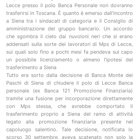
Lecce presso il polo Banca Personale non dovranno
trasferirsi in Toscana. È quanto è emerso dall’incontro
a Siena tra i sindacati di categoria e il Consiglio di
amministrazione del gruppo bancario. Un accordo
che sgombra il cielo dai nuvoloni neri che si erano
addensati sulla sorte dei lavoratori di Mps di Lecce,
sui quali solo fino a pochi mesi fa pendeva sul capo
un possibile licenziamento o almeno l’ipotesi del
trasferimento a Siena
Tutto era sorto dalla decisione di Banca Monte dei
Paschi di Siena di chiudere il polo di Lecce Banca
personale (ex Banca 121 Promozione Finanziaria)
tramite una fusione per incorporazione direttamente
con Mps stessa, che avrebbe comportato il
trasferimento proprio a Siena del ramo di attività
legato alla promozione finanziaria presente nel
capoluogo salentino. Tale decisione, notificata lo
scorso 30 settembre, aveva scatenato non solo la