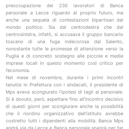
preoccupazione dei 230 lavoratori di Banca
personale a Lecce riguardo al proprio futuro, ma
anche una sequela di contestazioni bipartisan dal
mondo politico. Sia dal centrodestra che dal
centrosinistra, infatti, si accusava il gruppo bancario
toscano di una fuga indecorosa dal Salento,
nonostante tutte le promesse di attenzione verso la
Puglia e di concreto sostegno alle piccole e medie
imprese locali in questo momento così critico per
l’economia.
Nel mese di novembre, durante i primi incontri
tenutisi in Prefettura con i sindacati, il presidente di
Mps aveva scongiurato l’ipotesi di tagli al personale.
Si è dovuto, però, aspettare fino all’incontro decisivo
di questi giorni per scongiurare anche la possibilità
che il riordino organizzativo dell’istituto avrebbe
costretto tutti i dipendenti alla mobilità. Banca Mps
andrà via da Lecce e Banca personale sparirà per far