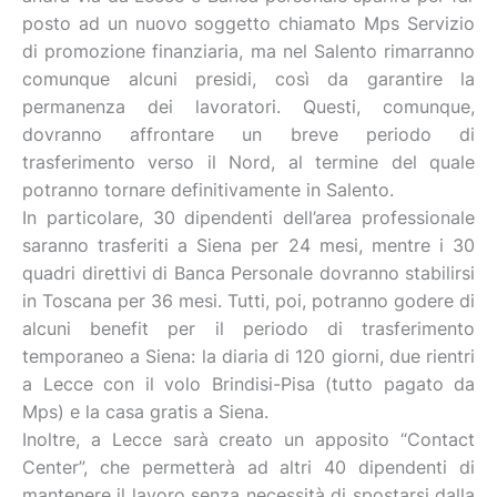
posto ad un nuovo soggetto chiamato Mps Servizio
di promozione finanziaria, ma nel Salento rimarranno
comunque alcuni presidi, così da garantire la
permanenza dei lavoratori. Questi, comunque,
dovranno affrontare un breve periodo di
trasferimento verso il Nord, al termine del quale
potranno tornare definitivamente in Salento.
In particolare, 30 dipendenti dell’area professionale
saranno trasferiti a Siena per 24 mesi, mentre i 30
quadri direttivi di Banca Personale dovranno stabilirsi
in Toscana per 36 mesi. Tutti, poi, potranno godere di
alcuni benefit per il periodo di trasferimento
temporaneo a Siena: la diaria di 120 giorni, due rientri
a Lecce con il volo Brindisi-Pisa (tutto pagato da
Mps) e la casa gratis a Siena.
Inoltre, a Lecce sarà creato un apposito “Contact
Center”, che permetterà ad altri 40 dipendenti di
mantenere il lavoro senza necessità di spostarsi dalla