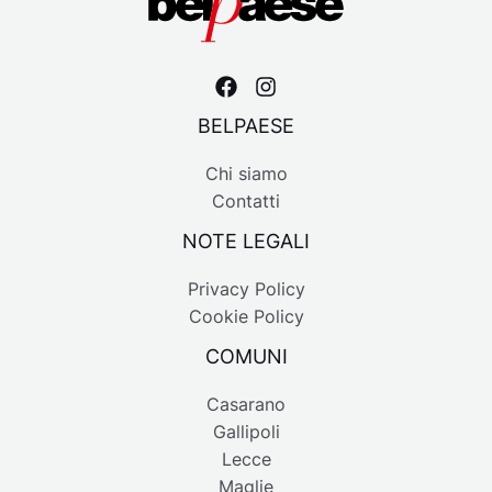
BELPAESE
Chi siamo
Contatti
NOTE LEGALI
Privacy Policy
Cookie Policy
COMUNI
Casarano
Gallipoli
Lecce
Maglie