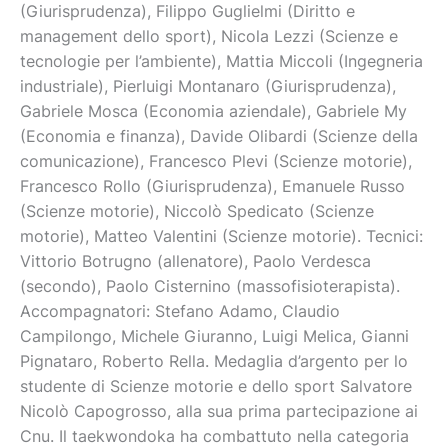
(Giurisprudenza), Filippo Guglielmi (Diritto e
management dello sport), Nicola Lezzi (Scienze e
tecnologie per l’ambiente), Mattia Miccoli (Ingegneria
industriale), Pierluigi Montanaro (Giurisprudenza),
Gabriele Mosca (Economia aziendale), Gabriele My
(Economia e finanza), Davide Olibardi (Scienze della
comunicazione), Francesco Plevi (Scienze motorie),
Francesco Rollo (Giurisprudenza), Emanuele Russo
(Scienze motorie), Niccolò Spedicato (Scienze
motorie), Matteo Valentini (Scienze motorie). Tecnici:
Vittorio Botrugno (allenatore), Paolo Verdesca
(secondo), Paolo Cisternino (massofisioterapista).
Accompagnatori: Stefano Adamo, Claudio
Campilongo, Michele Giuranno, Luigi Melica, Gianni
Pignataro, Roberto Rella. Medaglia d’argento per lo
studente di Scienze motorie e dello sport Salvatore
Nicolò Capogrosso, alla sua prima partecipazione ai
Cnu. Il taekwondoka ha combattuto nella categoria