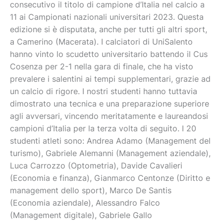
consecutivo il titolo di campione d’Italia nel calcio a
11 ai Campionati nazionali universitari 2023. Questa
edizione si è disputata, anche per tutti gli altri sport,
a Camerino (Macerata). I calciatori di UniSalento
hanno vinto lo scudetto universitario battendo il Cus
Cosenza per 2-1 nella gara di finale, che ha visto
prevalere i salentini ai tempi supplementari, grazie ad
un calcio di rigore. I nostri studenti hanno tuttavia
dimostrato una tecnica e una preparazione superiore
agli avversari, vincendo meritatamente e laureandosi
campioni d’Italia per la terza volta di seguito. I 20
studenti atleti sono: Andrea Adamo (Management del
turismo), Gabriele Alemanni (Management aziendale),
Luca Carrozzo (Optometria), Davide Cavalieri
(Economia e finanza), Gianmarco Centonze (Diritto e
management dello sport), Marco De Santis
(Economia aziendale), Alessandro Falco
(Management digitale), Gabriele Gallo