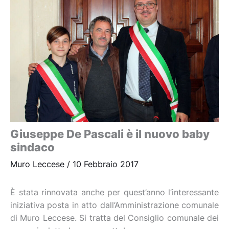
Giuseppe De Pascali è il nuovo baby
sindaco
Muro Leccese
/
10 Febbraio 2017
È stata rinnovata anche per quest’anno l’interessante
iniziativa posta in atto dall’Amministrazione comunale
di Muro Leccese. Si tratta del Consiglio comunale dei