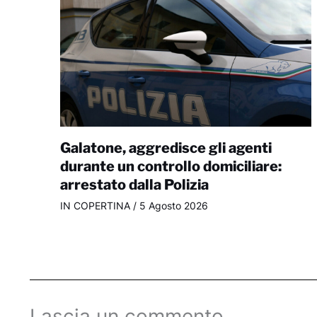
Galatone, aggredisce gli agenti
durante un controllo domiciliare:
arrestato dalla Polizia
IN COPERTINA
/
5 Agosto 2026
Lascia un commento