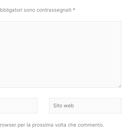
obbligatori sono contrassegnati
*
Sito
web
 browser per la prossima volta che commento.