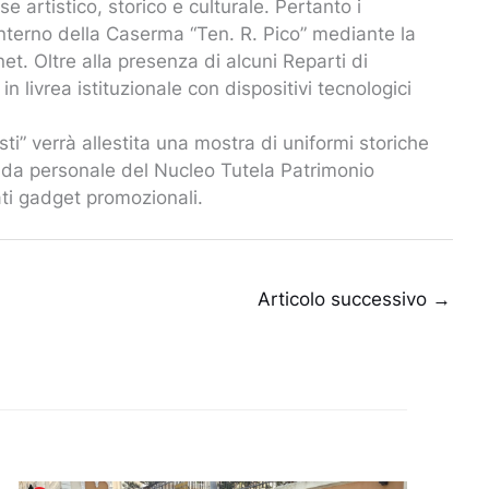
sse artistico, storico e culturale. Pertanto i
l’interno della Caserma “Ten. R. Pico” mediante la
et. Oltre alla presenza di alcuni Reparti di
in livrea istituzionale con dispositivi tecnologici
ti” verrà allestita una mostra di uniformi storiche
 da personale del Nucleo Tutela Patrimonio
ti gadget promozionali.
Articolo successivo
→