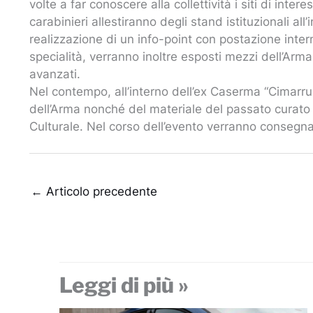
volte a far conoscere alla collettività i siti di intere
carabinieri allestiranno degli stand istituzionali al
realizzazione di un info-point con postazione intern
specialità, verranno inoltre esposti mezzi dell’Arma 
avanzati.
Nel contempo, all’interno dell’ex Caserma “Cimarrus
dell’Arma nonché del materiale del passato curato
Culturale. Nel corso dell’evento verranno consegna
←
Articolo precedente
Leggi di più »