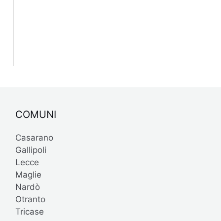
COMUNI
Casarano
Gallipoli
Lecce
Maglie
Nardò
Otranto
Tricase