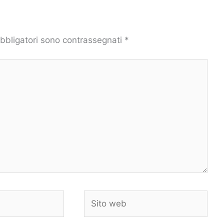
obbligatori sono contrassegnati
*
Sito
web