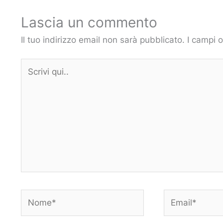
Lascia un commento
Il tuo indirizzo email non sarà pubblicato.
I campi 
Scrivi
qui..
Nome*
Email*