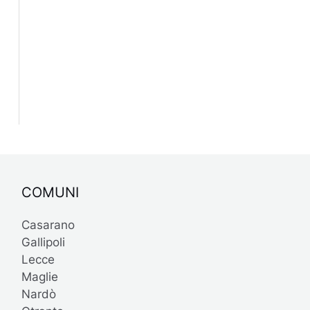
COMUNI
Casarano
Gallipoli
Lecce
Maglie
Nardò