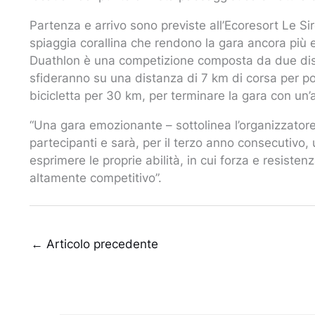
Partenza e arrivo sono previste all’Ecoresort Le Sir
spiaggia corallina che rendono la gara ancora più em
Duathlon è una competizione composta da due discipl
sfideranno su una distanza di 7 km di corsa per poi
bicicletta per 30 km, per terminare la gara con un’a
“Una gara emozionante – sottolinea l’organizzatore
partecipanti e sarà, per il terzo anno consecutivo, 
esprimere le proprie abilità, in cui forza e resist
altamente competitivo”.
←
Articolo precedente