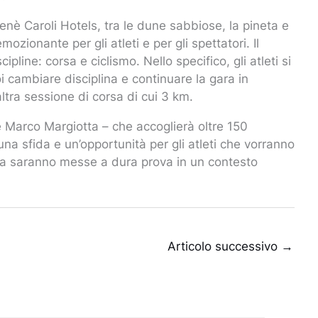
enè Caroli Hotels, tra le dune sabbiose, la pineta e
ozionante per gli atleti e per gli spettatori. Il
ine: corsa e ciclismo. Nello specifico, gli atleti si
 cambiare disciplina e continuare la gara in
ltra sessione di corsa di cui 3 km.
 Marco Margiotta – che accoglierà oltre 150
una sfida e un’opportunità per gli atleti che vorranno
enza saranno messe a dura prova in un contesto
Articolo successivo
→