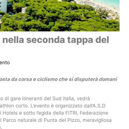
to nella seconda tappa del
ento
osta da corsa e ciclismo che si disputerà domani
di gare itineranti del Sud Italia, vedrà
athlon corto. L’evento è organizzato dall’A.S.D
i Hotels e sotto l’egida della FITRI, Federazione
el Parco naturale di Punta del Pizzo, meravigliosa
e.