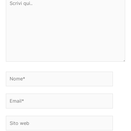
qui..
Nome*
Email*
Sito
web