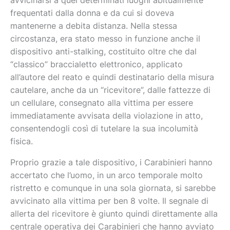
avvicinarsi a quei determinati luoghi abitualmente
frequentati dalla donna e da cui si doveva
mantenerne a debita distanza. Nella stessa
circostanza, era stato messo in funzione anche il
dispositivo anti-stalking, costituito oltre che dal
“classico” braccialetto elettronico, applicato
all’autore del reato e quindi destinatario della misura
cautelare, anche da un “ricevitore”, dalle fattezze di
un cellulare, consegnato alla vittima per essere
immediatamente avvisata della violazione in atto,
consentendogli così di tutelare la sua incolumità
fisica.
Proprio grazie a tale dispositivo, i Carabinieri hanno
accertato che l’uomo, in un arco temporale molto
ristretto e comunque in una sola giornata, si sarebbe
avvicinato alla vittima per ben 8 volte. Il segnale di
allerta del ricevitore è giunto quindi direttamente alla
centrale operativa dei Carabinieri che hanno avviato