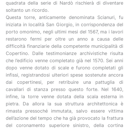
quadrata della serie di Nardò rischierà di diventare
soltanto un ricordo.
Questa torre, anticamente denominata Scianuri, fu
iniziata in località San Giorgio, in corrispondenza del
porto omonimo, negli ultimi mesi del 1567, ma i lavori
restarono fermi per oltre un anno a causa delle
difficoltà finanziarie della competente municipalità di
Copertino. Dalle testimonianze archivistiche risulta
che l’edificio venne completato già nel 1570. Sei anni
dopo venne dotato di scale e furono completati gli
infissi, registrandosi ulteriori spese sostenute ancora
dai copertinesi, per retribuire una pattuglia di
cavallari di stanza presso questo forte. Nel 1640,
infine, la torre venne dotata della scala esterna in
pietra. Da allora la sua struttura architettonica è
rimasta pressoché immutata, salvo essere vittima
dell’azione del tempo che ha già provocato la frattura
del coronamento superiore sinistro, della cortina