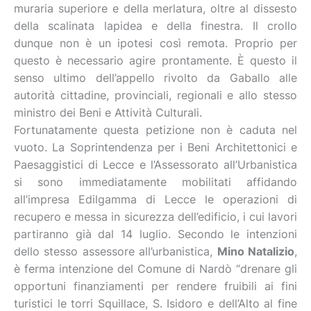
muraria superiore e della merlatura, oltre al dissesto
della scalinata lapidea e della finestra. Il crollo
dunque non è un ipotesi così remota. Proprio per
questo è necessario agire prontamente. È questo il
senso ultimo dell’appello rivolto da Gaballo alle
autorità cittadine, provinciali, regionali e allo stesso
ministro dei Beni e Attività Culturali.
Fortunatamente questa petizione non è caduta nel
vuoto. La Soprintendenza per i Beni Architettonici e
Paesaggistici di Lecce e l’Assessorato all’Urbanistica
si sono immediatamente mobilitati affidando
all’impresa Edilgamma di Lecce le operazioni di
recupero e messa in sicurezza dell’edificio, i cui lavori
partiranno già dal 14 luglio. Secondo le intenzioni
dello stesso assessore all’urbanistica,
Mino Natalizio
,
è ferma intenzione del Comune di Nardò “drenare gli
opportuni finanziamenti per rendere fruibili ai fini
turistici le torri Squillace, S. Isidoro e dell’Alto al fine