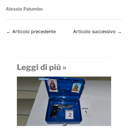
Alessio Palumbo
←
Articolo precedente
Articolo successivo
→
Leggi di più »