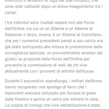
interrotto il tentativo di fuga dei due complici, che
sono stati catturati dopo un breve inseguimento tra i
campi.
I tre individui sono risultati essere noti alle Forze
dell’Ordine, tra cui un un 30enne e un 44enne di
Galatone; il terzo, invece, è un 30enne di Cutrofiano,
che per i numerosi precedenti penali a suo carico era
già stato sottoposto alla misura di prevenzione della
sorveglianza speciale, un provvedimento emesso dai
giudici su proposta delle Forze dell’Ordine per
prevenire la commissione di reati da chi vive
abitualmente con i proventi di attività delittuose.
Durante il successivo sopralluogo, i militari dell’Arma
hanno recuperato una spranga di ferro che i
malviventi avevano utilizzato per forzare le grate
della finestra e aprirsi un varco per entrare in casa.
La coppia di coniugi che vive nell’abitazione è stata