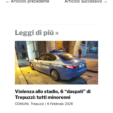
←
Articolo precedente
Articolo successivo
→
Leggi di più »
Violenza allo stadio, 6 “daspati” di
Trepuzzi: tutti minorenni
COMUNI
,
Trepuzzi
/
6 Febbraio 2026