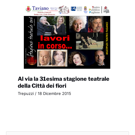
Al via la 31esima stagione teatrale
della Città dei fiori
Trepuzzi
/
18 Dicembre 2015