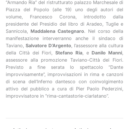
“Armando Ria” del ristrutturato palazzo Marchesale di
Piazza del Popolo (alle 19) uno degli autori del
volume, Francesco Corona, introdotto dalla
presidente del Presidio del libro di Aradeo, Tuglie e
Sannicola,
Maddalena Castegnaro
. Nel corso della
manifestazione interverranno anche il sindaco di
Taviano,
Salvatore D’Argento
, l’assessore alla cultura
della Città dei Fiori,
Stefano Ria
, e
Danilo Manni
,
assessore alla promozione Taviano-Città dei Fiori.
Previsto a fine serata lo spettacolo “Dante
improvvisamente”, improvvisazioni in rima e canzoni
di scena dell’Inferno dantesco con coinvolgimento
attivo del pubblico a cura di Pier Paolo Pederzini,
improvvisatore in “rima-cantastorie-ciarlatano”.