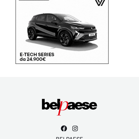
BELPAESE