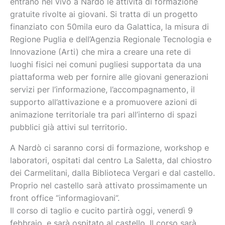
entrano nel vivo a Nardò le attività di formazione
gratuite rivolte ai giovani. Si tratta di un progetto
finanziato con 50mila euro da Galattica, la misura di
Regione Puglia e dell’Agenzia Regionale Tecnologia e
Innovazione (Arti) che mira a creare una rete di
luoghi fisici nei comuni pugliesi supportata da una
piattaforma web per fornire alle giovani generazioni
servizi per l’informazione, l’accompagnamento, il
supporto all’attivazione e a promuovere azioni di
animazione territoriale tra pari all’interno di spazi
pubblici già attivi sul territorio.
A Nardò ci saranno corsi di formazione, workshop e
laboratori, ospitati dal centro La Saletta, dal chiostro
dei Carmelitani, dalla Biblioteca Vergari e dal castello.
Proprio nel castello sarà attivato prossimamente un
front office “informagiovani”.
Il corso di taglio e cucito partirà oggi, venerdì 9
febbraio, e sarà ospitato al castello. Il corso sarà