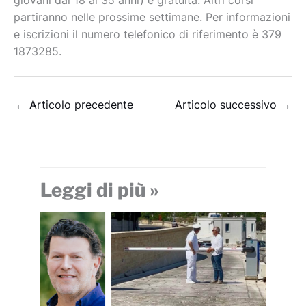
giovani dai 18 ai 35 anni) è gratuita. Altri corsi
partiranno nelle prossime settimane. Per informazioni
e iscrizioni il numero telefonico di riferimento è 379
1873285.
←
Articolo precedente
Articolo successivo
→
Leggi di più »