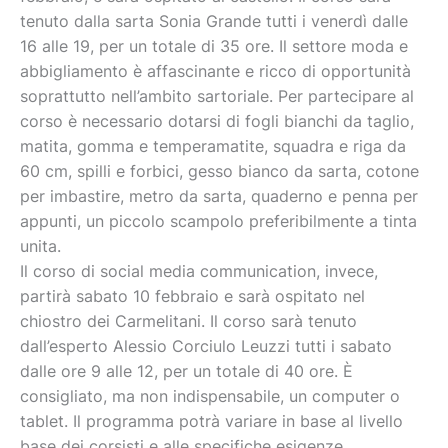
tenuto dalla sarta Sonia Grande tutti i venerdì dalle
16 alle 19, per un totale di 35 ore. Il settore moda e
abbigliamento è affascinante e ricco di opportunità
soprattutto nell’ambito sartoriale. Per partecipare al
corso è necessario dotarsi di fogli bianchi da taglio,
matita, gomma e temperamatite, squadra e riga da
60 cm, spilli e forbici, gesso bianco da sarta, cotone
per imbastire, metro da sarta, quaderno e penna per
appunti, un piccolo scampolo preferibilmente a tinta
unita.
Il corso di social media communication, invece,
partirà sabato 10 febbraio e sarà ospitato nel
chiostro dei Carmelitani. Il corso sarà tenuto
dall’esperto Alessio Corciulo Leuzzi tutti i sabato
dalle ore 9 alle 12, per un totale di 40 ore. È
consigliato, ma non indispensabile, un computer o
tablet. Il programma potrà variare in base al livello
base dei corsisti e alle specifiche esigenze.