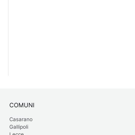
COMUNI
Casarano
Gallipoli
Lecce