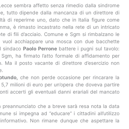
i Lecce sembra affetto senza rimedio dalla sindrome
le, tutto dipende dalla mancanza di un direttore di
coltà di reperirne uno, dato che in Italia figure come
mma, è rimasto incastrato nella rete di un intricato
rete di fili d’acciaio. Comune e Sgm si rimbalzano le
 chi vuol acchiappare una mosca con due bacchette
 il sindaco
Paolo Perrone
battere i pugni sul tavolo:
a Sgm, ha firmato l’atto formale di affidamento per
o. Ma il posto vacante di direttore d’esercizio non
e.
otundo,
che non perde occasione per rincarare la
 5,7 milioni di euro per un’opera che doveva partire
nti accerti gli eventuali danni erariali del mancato
 preannunciato che a breve sarà resa nota la data
mune si impegna ad “educare” i cittadini all’utilizzo
le informativo. Non rimane dunque che aspettare la