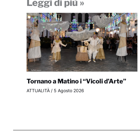
Leggi di più »
Tornano a Matino i “Vicoli d’Arte”
ATTUALITÀ
/
5 Agosto 2026