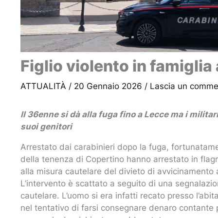
Figlio violento in famiglia
ATTUALITÀ
/
20 Gennaio 2026
/
Lascia un comme
Il 36enne si dà alla fuga fino a Lecce ma i milita
suoi genitori
Arrestato dai carabinieri dopo la fuga, fortunatame
della tenenza di Copertino hanno arrestato in flag
alla misura cautelare del divieto di avvicinamento a
L’intervento è scattato a seguito di una segnalazio
cautelare. L’uomo si era infatti recato presso l’abi
nel tentativo di farsi consegnare denaro contante