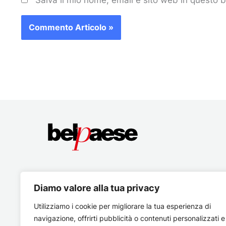
Salva il mio nome, email e sito web in questo
Diamo valore alla tua privacy
Utilizziamo i cookie per migliorare la tua esperienza di
navigazione, offrirti pubblicità o contenuti personalizzati e