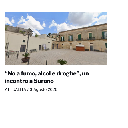
“No a fumo, alcol e droghe”, un
incontro a Surano
ATTUALITÀ
/
3 Agosto 2026