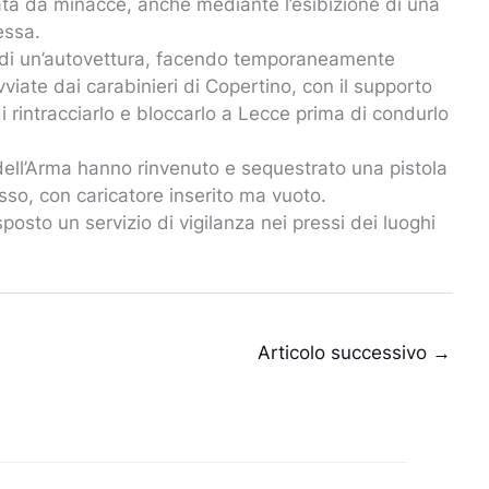
ta da minacce, anche mediante l’esibizione di una
essa.
do di un’autovettura, facendo temporaneamente
viate dai carabinieri di Copertino, con il supporto
 rintracciarlo e bloccarlo a Lecce prima di condurlo
i dell’Arma hanno rinvenuto e sequestrato una pistola
sso, con caricatore inserito ma vuoto.
sposto un servizio di vigilanza nei pressi dei luoghi
Articolo successivo
→