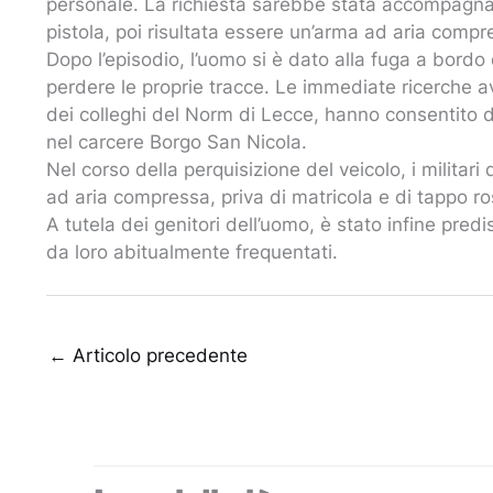
personale. La richiesta sarebbe stata accompagna
pistola, poi risultata essere un’arma ad aria compr
Dopo l’episodio, l’uomo si è dato alla fuga a bor
perdere le proprie tracce. Le immediate ricerche av
dei colleghi del Norm di Lecce, hanno consentito di
nel carcere Borgo San Nicola.
Nel corso della perquisizione del veicolo, i militar
ad aria compressa, priva di matricola e di tappo ro
A tutela dei genitori dell’uomo, è stato infine predi
da loro abitualmente frequentati.
←
Articolo precedente