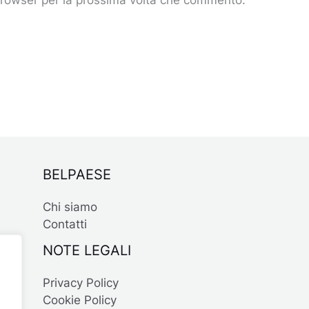
 browser per la prossima volta che commento.
BELPAESE
Chi siamo
Contatti
NOTE LEGALI
Privacy Policy
Cookie Policy