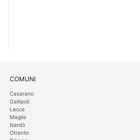
COMUNI
Casarano
Gallipoli
Lecce
Maglie
Nardò
Otranto