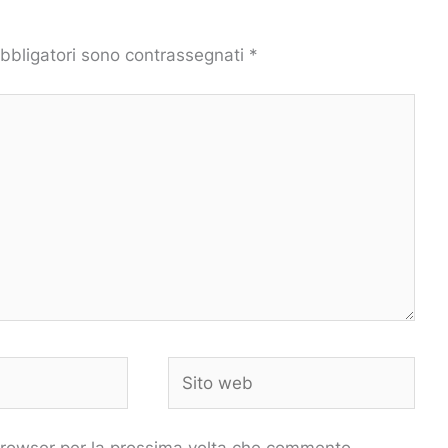
obbligatori sono contrassegnati
*
Sito
web