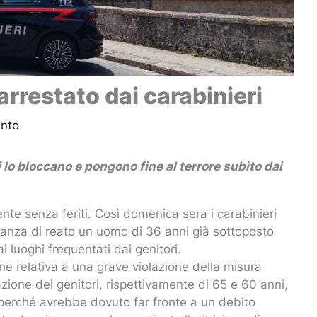
 arrestato dai carabinieri
nto
ri lo bloccano e pongono fine al terrore subìto dai
nte senza feriti. Così domenica sera i carabinieri
ranza di reato un uomo di 36 anni già sottoposto
i luoghi frequentati dai genitori.
ne relativa a una grave violazione della misura
tazione dei genitori, rispettivamente di 65 e 60 anni,
 perché avrebbe dovuto far fronte a un debito