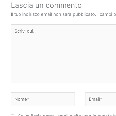
Lascia un commento
Il tuo indirizzo email non sarà pubblicato.
I campi 
Scrivi
qui..
Nome*
Email*