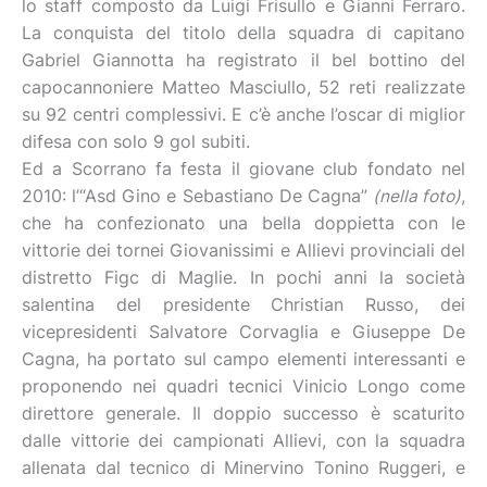
lo staff composto da Luigi Frisullo e Gianni Ferraro.
La conquista del titolo della squadra di capitano
Gabriel Giannotta ha registrato il bel bottino del
capocannoniere Matteo Masciullo, 52 reti realizzate
su 92 centri complessivi. E c’è anche l’oscar di miglior
difesa con solo 9 gol subiti.
Ed a Scorrano fa festa il giovane club fondato nel
2010: l’“Asd Gino e Sebastiano De Cagna”
(nella foto)
,
che ha confezionato una bella doppietta con le
vittorie dei tornei Giovanissimi e Allievi provinciali del
distretto Figc di Maglie. In pochi anni la società
salentina del presidente Christian Russo, dei
vicepresidenti Salvatore Corvaglia e Giuseppe De
Cagna, ha portato sul campo elementi interessanti e
proponendo nei quadri tecnici Vinicio Longo come
direttore generale. Il doppio successo è scaturito
dalle vittorie dei campionati Allievi, con la squadra
allenata dal tecnico di Minervino Tonino Ruggeri, e