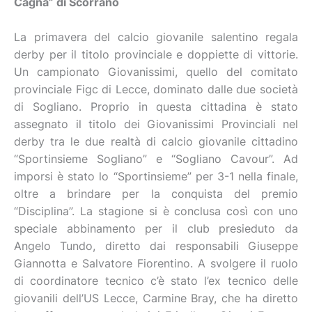
Cagna” di Scorrano
La primavera del calcio giovanile salentino regala
derby per il titolo provinciale e doppiette di vittorie.
Un campionato Giovanissimi, quello del comitato
provinciale Figc di Lecce, dominato dalle due società
di Sogliano. Proprio in questa cittadina è stato
assegnato il titolo dei Giovanissimi Provinciali nel
derby tra le due realtà di calcio giovanile cittadino
“Sportinsieme Sogliano” e “Sogliano Cavour”. Ad
imporsi è stato lo “Sportinsieme” per 3-1 nella finale,
oltre a brindare per la conquista del premio
“Disciplina”. La stagione si è conclusa così con uno
speciale abbinamento per il club presieduto da
Angelo Tundo, diretto dai responsabili Giuseppe
Giannotta e Salvatore Fiorentino. A svolgere il ruolo
di coordinatore tecnico c’è stato l’ex tecnico delle
giovanili dell’US Lecce, Carmine Bray, che ha diretto