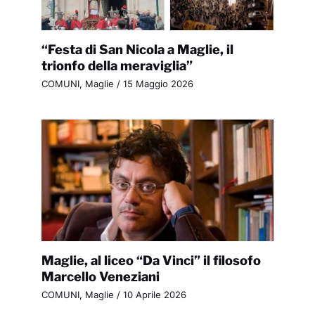
“Festa di San Nicola a Maglie, il
trionfo della meraviglia”
COMUNI
,
Maglie
/
15 Maggio 2026
Maglie, al liceo “Da Vinci” il filosofo
Marcello Veneziani
COMUNI
,
Maglie
/
10 Aprile 2026