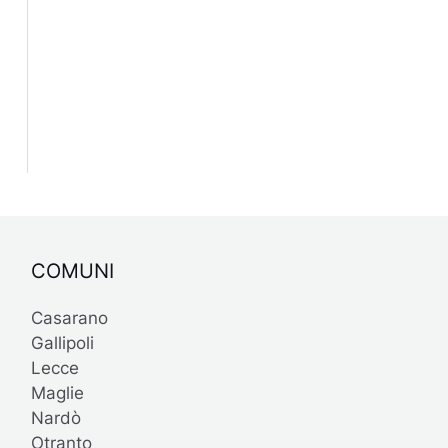
COMUNI
Casarano
Gallipoli
Lecce
Maglie
Nardò
Otranto