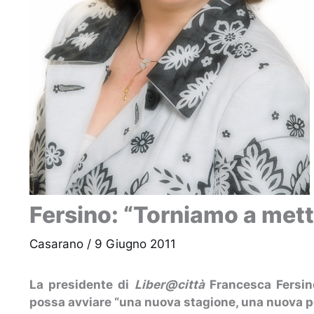
Fersino: “Torniamo a metter
Casarano
/
9 Giugno 2011
La presidente di
Liber@città
Francesca Fersino 
possa avviare “una nuova stagione, una nuova p