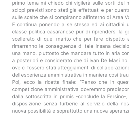
primo tema mi chiedo chi vigilerà sulle sorti del
scippi previsti sono stati già effettuati e per quant
sulle scelte che si compiranno all’interno di Area V
E continua ponendo a se stessa ed ai cittadini 
classe politica casaranese pur di riprendersi la 
scellerato di quel marito che per fare dispetto a
rimarranno le conseguenze di tale insana decisi
una mano, piuttosto che mandare tutto in aria co
a posteriori e considerato che di Ivan De Masi ho 
ove ci fossero stati atteggiamenti di collaborazion
dell’esperienza amministrativa in maniera così trau
Poi, ecco la ricetta finale: “Penso che in qu
competizione amministrativa dovremmo predisporc
dalla sottoscritta in primis -conclude la Fersin
disposizione senza furberie al servizio della no
nuova possibilità e soprattutto una nuova speranza