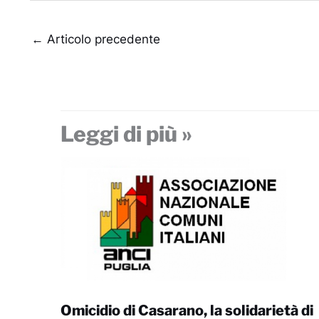
←
Articolo precedente
Leggi di più »
Omicidio di Casarano, la solidarietà di