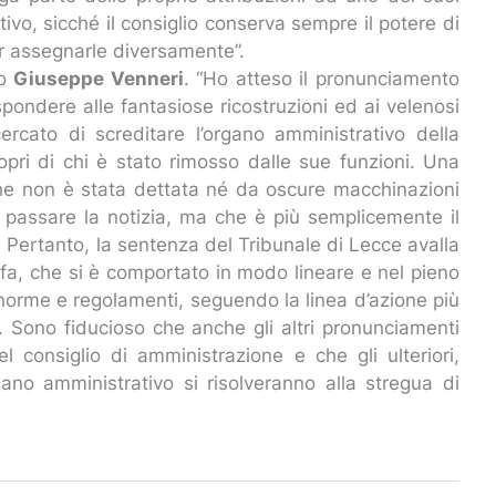
vo, sicché il consiglio conserva sempre il potere di
er assegnarle diversamente”.
co
Giuseppe Venneri
. “Ho atteso il pronunciamento
ispondere alle fantasiose ricostruzioni ed ai velenosi
ercato di screditare l’organo amministrativo della
opri di chi è stato rimosso dalle sue funzioni. Una
 che non è stata dettata né da oscure macchinazioni
r passare la notizia, ma che è più semplicemente il
 Pertanto, la sentenza del Tribunale di Lecce avalla
efa, che si è comportato in modo lineare e nel pieno
a norme e regolamenti, seguendo la linea d’azione più
ia. Sono fiducioso che anche gli altri pronunciamenti
el consiglio di amministrazione e che gli ulteriori,
organo amministrativo si risolveranno alla stregua di