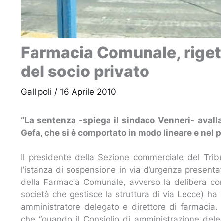
Farmacia Comunale, rigett
del socio privato
Gallipoli
/
16 Aprile 2010
“La sentenza -spiega il sindaco Venneri- avalla
Gefa, che si è comportato in modo lineare e nel p
Il presidente della Sezione commerciale del Tribu
l’istanza di sospensione in via d’urgenza present
della Farmacia Comunale, avverso la delibera con
società che gestisce la struttura di via Lecce) ha
amministratore delegato e direttore di farmacia. N
che “quando il Consiglio di amministrazione dele