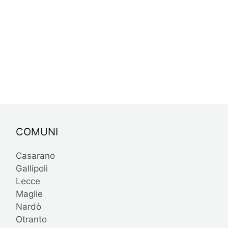
COMUNI
Casarano
Gallipoli
Lecce
Maglie
Nardò
Otranto