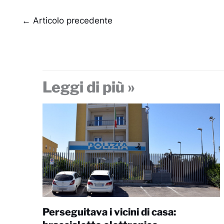
←
Articolo precedente
Leggi di più »
Perseguitava i vicini di casa: