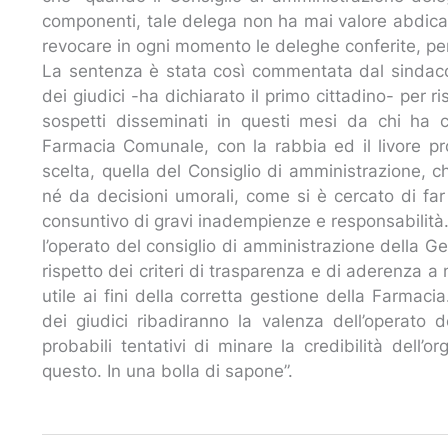
componenti, tale delega non ha mai valore abdicati
revocare in ogni momento le deleghe conferite, p
La sentenza è stata così commentata dal sinda
dei giudici -ha dichiarato il primo cittadino- per r
sospetti disseminati in questi mesi da chi ha c
Farmacia Comunale, con la rabbia ed il livore pr
scelta, quella del Consiglio di amministrazione,
né da decisioni umorali, come si è cercato di fa
consuntivo di gravi inadempienze e responsabilità.
l’operato del consiglio di amministrazione della G
rispetto dei criteri di trasparenza e di aderenza 
utile ai fini della corretta gestione della Farmac
dei giudici ribadiranno la valenza dell’operato d
probabili tentativi di minare la credibilità dell’
questo. In una bolla di sapone”.