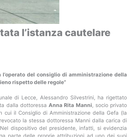
ata l’istanza cautelare
 l’operato del consiglio di amministrazione della
ieno rispetto delle regole”
nale di Lecce, Alessandro Silvestrini, ha rigettato
ata dalla dottoressa
Anna Rita Manni
, socio privato
 cui il Consiglio di Amministrazione della Gefa (la
 revocato la stessa dottoressa Manni dalla carica di
el dispositivo del presidente, infatti, si evidenzia
ga parte delle proprie attribuzioni ad uno dei suoi