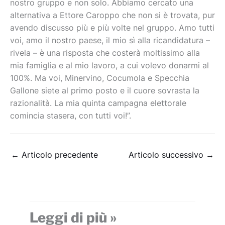
nostro gruppo e non solo. Abbiamo cercato una
alternativa a Ettore Caroppo che non si è trovata, pur
avendo discusso più e più volte nel gruppo. Amo tutti
voi, amo il nostro paese, il mio sì alla ricandidatura –
rivela – è una risposta che costerà moltissimo alla
mia famiglia e al mio lavoro, a cui volevo donarmi al
100%. Ma voi, Minervino, Cocumola e Specchia
Gallone siete al primo posto e il cuore sovrasta la
razionalità. La mia quinta campagna elettorale
comincia stasera, con tutti voi!”.
←
Articolo precedente
Articolo successivo
→
Leggi di più »