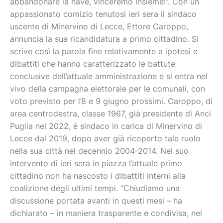
abbandonare la nave, vinceremo insieme!”. Con un
appassionato comizio tenutosi ieri sera il sindaco
uscente di Minervino di Lecce, Ettore Caroppo,
annuncia la sua ricandidatura a primo cittadino. Si
scrive così la parola fine relativamente a ipotesi e
dibattiti che hanno caratterizzato le battute
conclusive dell’attuale amministrazione e si entra nel
vivo della campagna elettorale per le comunali, con
voto previsto per l’8 e 9 giugno prossimi. Caroppo, di
area centrodestra, classe 1967, già presidente di Anci
Puglia nel 2022, è sindaco in carica di Minervino di
Lecce dal 2019, dopo aver già ricoperto tale ruolo
nella sua città nel decennio 2004-2014. Nel suo
intervento di ieri sera in piazza l’attuale primo
cittadino non ha nascosto i dibattiti interni alla
coalizione degli ultimi tempi. “Chiudiamo una
discussione portata avanti in questi mesi – ha
dichiarato – in maniera trasparente e condivisa, nel