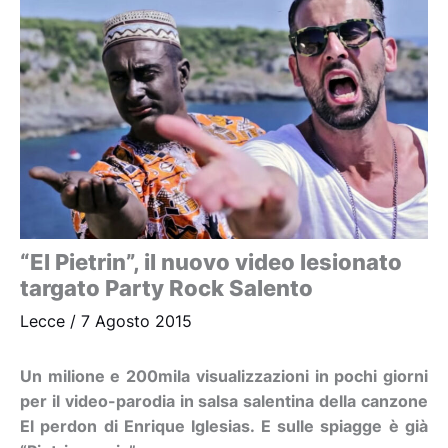
“El Pietrin”, il nuovo video lesionato
targato Party Rock Salento
Lecce
/
7 Agosto 2015
Un milione e 200mila visualizzazioni in pochi giorni
per il video-parodia in salsa salentina della canzone
El perdon di Enrique Iglesias. E sulle spiagge è già