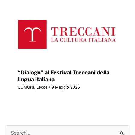
“Dialogo” al Festival Treccani della
lingua italiana
COMUNI
,
Lecce
/
9 Maggio 2026
C