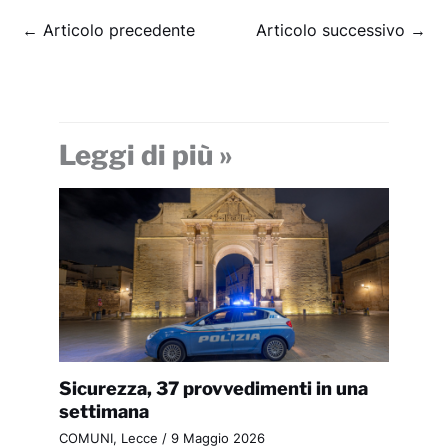
←
Articolo precedente
Articolo successivo
→
Leggi di più »
Sicurezza, 37 provvedimenti in una
settimana
COMUNI
,
Lecce
/
9 Maggio 2026