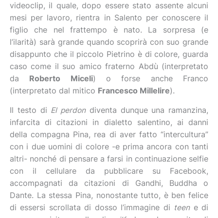
videoclip, il quale, dopo essere stato assente alcuni
mesi per lavoro, rientra in Salento per conoscere il
figlio che nel frattempo è nato. La sorpresa (e
l’ilarità) sarà grande quando scoprirà con suo grande
disappunto che il piccolo Pietrino è di colore, guarda
caso come il suo amico fraterno Abdù (interpretato
da
Roberto Miceli
) o forse anche Franco
(interpretato dal mitico
Francesco Millelire
).
Il testo di
El perdon
diventa dunque una ramanzina,
infarcita di citazioni in dialetto salentino, ai danni
della compagna Pina, rea di aver fatto “intercultura”
con i due uomini di colore -e prima ancora con tanti
altri- nonché di pensare a farsi in continuazione selfie
con il cellulare da pubblicare su Facebook,
accompagnati da citazioni di Gandhi, Buddha o
Dante. La stessa Pina, nonostante tutto, è ben felice
di essersi scrollata di dosso l’immagine di
teen
e di