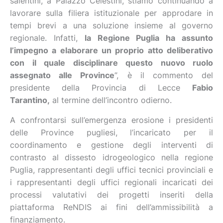
salentini, a Palazzo Celestini, stiamo continuando a
lavorare sulla filiera istituzionale per approdare in
tempi brevi a una soluzione insieme al governo
regionale. Infatti,
la Regione Puglia ha assunto
l’impegno a elaborare un proprio atto deliberativo
con il quale disciplinare questo nuovo ruolo
assegnato alle Province
”, è il commento del
presidente della Provincia di Lecce
Fabio
Tarantino,
al termine dell’incontro odierno.
A confrontarsi sull’emergenza erosione i presidenti
delle Province pugliesi, l’incaricato per il
coordinamento e gestione degli interventi di
contrasto al dissesto idrogeologico nella regione
Puglia, rappresentanti degli uffici tecnici provinciali e
i rappresentanti degli uffici regionali incaricati dei
processi valutativi dei progetti inseriti della
piattaforma ReNDIS ai fini dell’ammissibilità a
finanziamento.