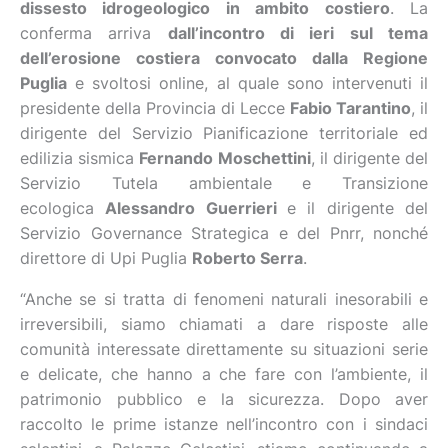
dissesto idrogeologico in ambito costiero
. La
conferma arriva
dall’incontro di ieri sul tema
dell’erosione costiera convocato dalla Regione
Puglia
e svoltosi online, al quale sono intervenuti il
presidente della Provincia di Lecce
Fabio Tarantino
, il
dirigente del Servizio Pianificazione territoriale ed
edilizia sismica
Fernando Moschettini
, il dirigente del
Servizio Tutela ambientale e Transizione
ecologica
Alessandro Guerrieri
e il dirigente del
Servizio Governance Strategica e del Pnrr, nonché
direttore di Upi Puglia
Roberto Serra
.
“Anche se si tratta di fenomeni naturali inesorabili e
irreversibili, siamo chiamati a dare risposte alle
comunità interessate direttamente su situazioni serie
e delicate, che hanno a che fare con l’ambiente, il
patrimonio pubblico e la sicurezza. Dopo aver
raccolto le prime istanze nell’incontro con i sindaci