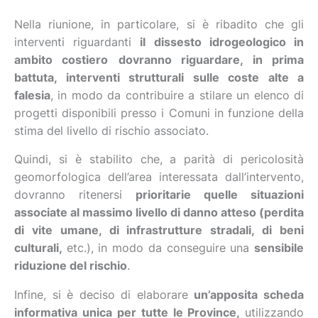
Nella riunione, in particolare, si è ribadito che gli
interventi riguardanti
il dissesto idrogeologico in
ambito costiero
dovranno riguardare, in prima
battuta, interventi strutturali sulle coste alte a
falesia
, in modo da contribuire a stilare un elenco di
progetti disponibili presso i Comuni in funzione della
stima del livello di rischio associato.
Quindi, si è stabilito che, a parità di pericolosità
geomorfologica dell’area interessata dall’intervento,
dovranno ritenersi
prioritarie quelle situazioni
associate al massimo livello di danno atteso (perdita
di vite umane, di infrastrutture stradali, di beni
culturali,
etc.), in modo da conseguire una
sensibile
riduzione del rischio
.
Infine, si è deciso di elaborare
un’apposita scheda
informativa unica
per tutte le Province,
utilizzando