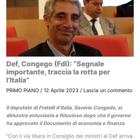
Def, Congego (FdI): “Segnale
importante, traccia la rotta per
l’Italia”
PRIMO PIANO
/
12 Aprile 2023
/
Lascia un commento
Il deputato di Fratelli d’Italia, Saverio Congedo, si
dimostra entusiasta e fiducioso dopo che il governo
ha approvato il Documento di economia e finanza
“Con il via libera in Consiglio dei ministri al Def arriva